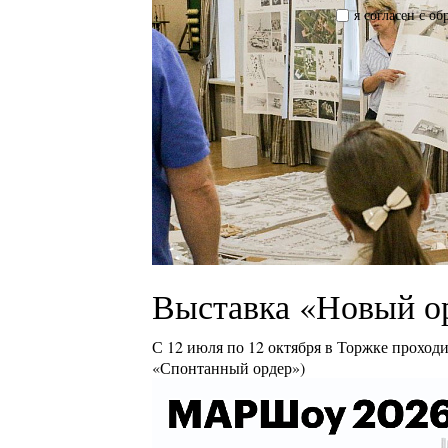
я согласен с о
Выставка «Новый о
С 12 июля по 12 октября в Торжке проход
«Спонтанный ордер»)