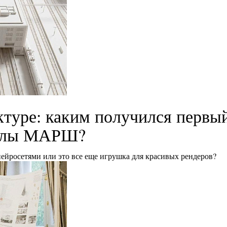
ктуре: каким получился первы
колы МАРШ?
нейросетями или это все еще игрушка для красивых рендеров?