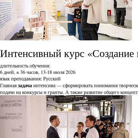
Интенсивный курс «Создание 
длительность обучения:
6 дней, ≈ 36 часов, 13-18 июля 2026
язык преподавания: Русский
задача
Главная
интенсива ― сформировать понимания творческог
подачи на конкурсы и гранты. А также развитие общего концеп