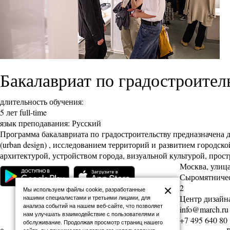
Бакалавриат по градостроител
длительность обучения:
5 лет full-time
язык преподавания: Русский
Программа бакалавриата по градостроительству предназначена д
(urban design) , исследованием территорий и развитием городск
архитектурой, устройством города, визуальной культурой, про
Москва, улиц
Сыромятническ
2
×
Мы используем файлы cookie, разработанные
Центр дизайна
нашими специалистами и третьими лицами, для
анализа событий на нашем веб-сайте, что позволяет
info@march.ru
нам улучшать взаимодействие с пользователями и
+7 495 640 80
обслуживание. Продолжая просмотр страниц нашего