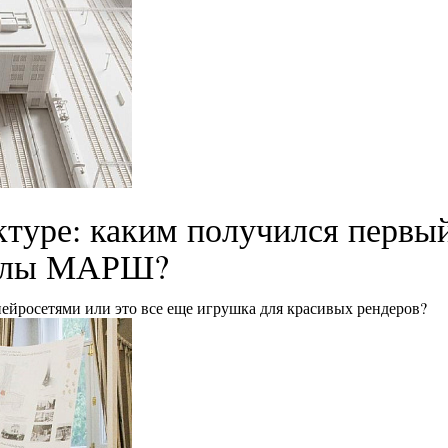
ктуре: каким получился первы
колы МАРШ?
нейросетями или это все еще игрушка для красивых рендеров?