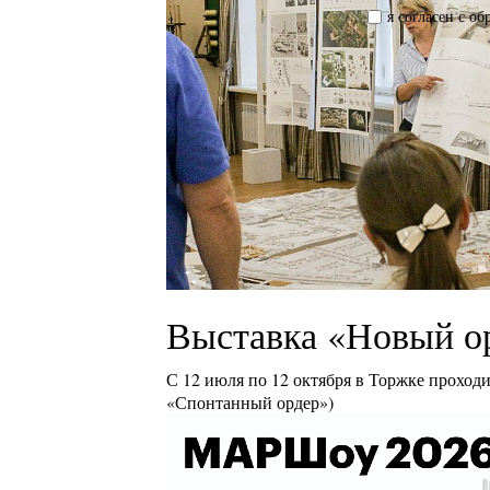
я согласен с о
Выставка «Новый о
С 12 июля по 12 октября в Торжке проход
«Спонтанный ордер»)