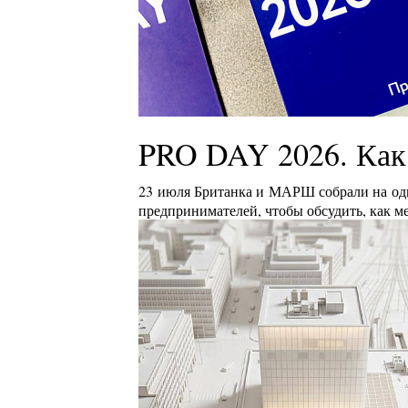
PRO DAY 2026. Как
23 июля Британка и МАРШ собрали на одн
предпринимателей, чтобы обсудить, как м