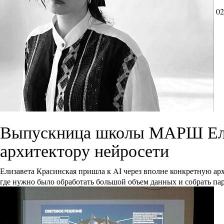
02
Выпускница школы МАРШ Елиз
архитектору нейросети
Елизавета Красинская пришла к AI через вполне конкретную ар
где нужно было обработать большой объем данных и собрать па