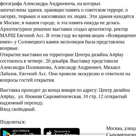
фотографа Александра Андриевича, на которых
запечатлены здания, хранящие память о советском терроре, о
лагерях, тюрьмах и населявших их людях. Эти здания находятся
в Москве, в нашем городе, и эта память никуда не делась.
Архитектурное решение выставки создал архитектор, ректор
МАРШ Евгений Асс. В этом году во время акции «Возвращение
имен» у Соловецкого камня экспозиция была представлена
впервые.
Открытие выставки на территории Центра дизайна Artplay
состоялось в четверг, 20 декабря. Выставку представили
Александра Поливанова, Александр Андриевич, Михаил
Лабазов, Евгений Асс. Они провели экскурсию и ответили на
вопросы гостей открытия.
Выставка проходит до конца января по адресу: Центр дизайна
Artplay, ул. Нижняя Сыромятническая, 10 стр. 12 (открытый
надземный переход).
Вход свободный.
Поделиться:
Москва, улиц
Сыромятническ