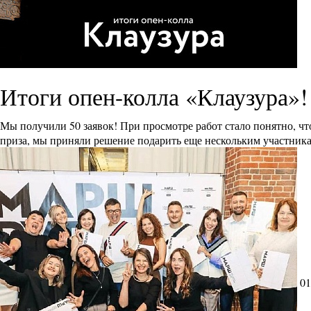
Итоги опен-колла «Клаузура»!
Мы получили 50 заявок! При просмотре работ стало понятно, ч
приза, мы приняли решение подарить еще нескольким участника
01