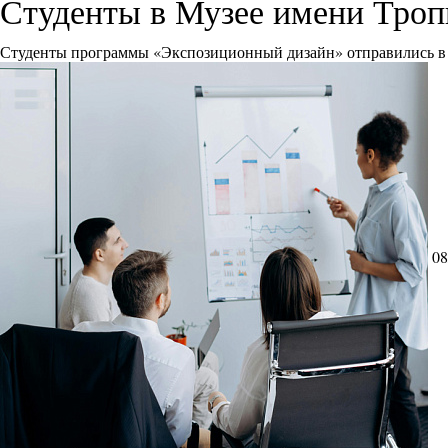
Студенты в Музее имени Тро
Студенты программы «Экспозиционный дизайн» отправились в 
08