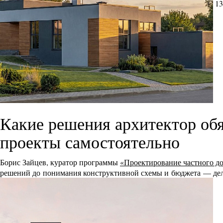
13
Какие решения архитектор обя
проекты самостоятельно
Борис Зайцев, куратор программы
«Проектирование частного д
решений до понимания конструктивной схемы и бюджета — дел