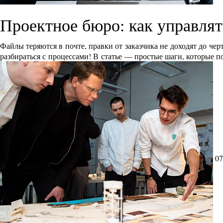
Проектное бюро: как управлят
Файлы теряются в почте, правки от заказчика не доходят до че
разбираться с процессами! В статье — простые шаги, которые п
07