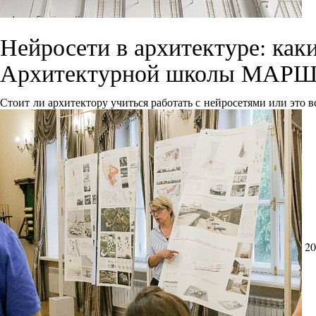
Нейросети в архитектуре: как
Архитектурной школы МАРШ
Стоит ли архитектору учиться работать с нейросетями или это 
20