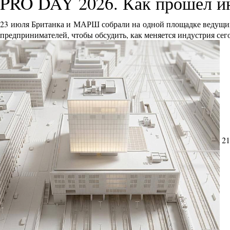
PRO DAY 2026. Как прошел и
23 июля Британка и МАРШ собрали на одной площадке ведущих 
предпринимателей, чтобы обсудить, как меняется индустрия сег
21