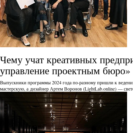
Чему учат креативных предпр
управление проектным бюро»
Выпускники программы 2024 года по-разному пришли к ведению
мастерскую, а дизайнер Артем Воронов (
LightLab.online
) — све