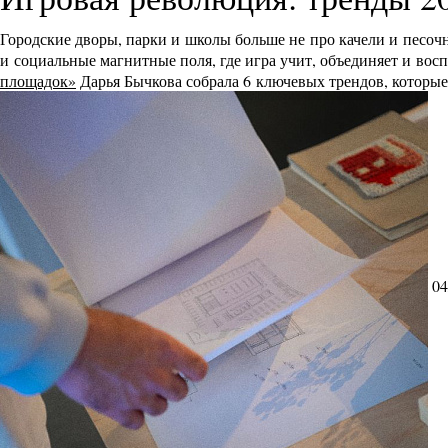
Городские дворы, парки и школы больше не про качели и песоч
и социальные магнитные поля, где игра учит, объединяет и во
площадок»
Дарья Бычкова собрала 6 ключевых трендов, которы
04