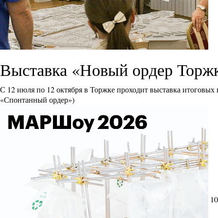
Выставка «Новый ордер Торж
С 12 июля по 12 октября в Торжке проходит выставка итоговых
«Спонтанный ордер»)
10