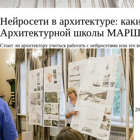
Нейросети в архитектуре: как
Архитектурной школы МАРШ
Стоит ли архитектору учиться работать с нейросетями или это 
20