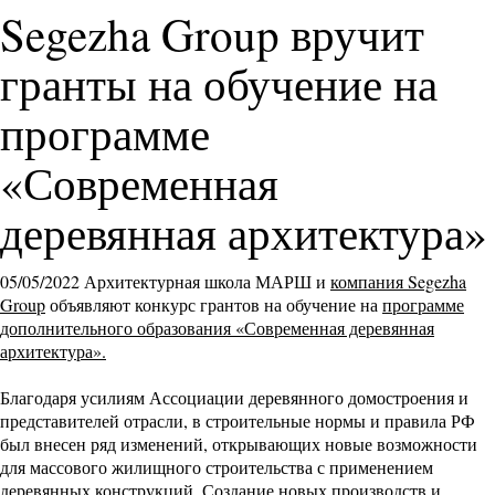
Segezha Group вручит
гранты на обучение на
программе
«Современная
деревянная архитектура»
05/05/2022
Архитектурная школа МАРШ и
компания Segezha
Group
объявляют конкурс грантов на обучение на
программе
дополнительного образования «Современная деревянная
архитектура»
.
Благодаря усилиям Ассоциации деревянного домостроения и
представителей отрасли, в строительные нормы и правила РФ
был внесен ряд изменений, открывающих новые возможности
для массового жилищного строительства с применением
деревянных конструкций. Создание новых производств и