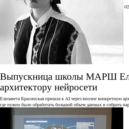
02
Выпускница школы МАРШ Елиз
архитектору нейросети
Елизавета Красинская пришла к AI через вполне конкретную ар
где нужно было обработать большой объем данных и собрать па