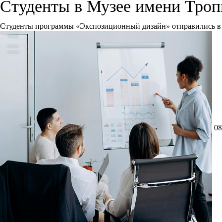
Студенты в Музее имени Тро
Студенты программы «Экспозиционный дизайн» отправились в 
08