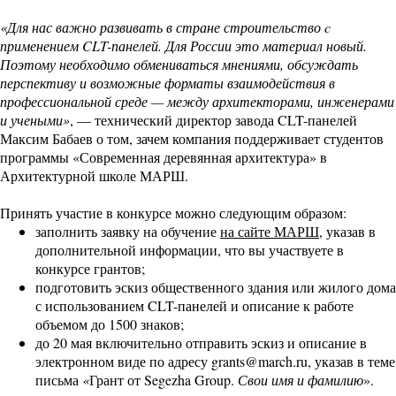
«
Для нас важно развивать в стране строительство c
применением CLT-панелей. Для России это материал новый.
Поэтому необходимо обмениваться мнениями, обсуждать
перспективу и возможные форматы взаимодействия в
профессиональной среде — между архитекторами, инженерами
и учеными
»
, — технический директор завода CLT-панелей
Максим Бабаев о том, зачем компания поддерживает студентов
программы «Современная деревянная архитектура» в
Архитектурной школе МАРШ.
Принять участие в конкурсе можно следующим образом:
заполнить заявку на обучение
на сайте МАРШ
, указав в
дополнительной информации, что вы участвуете в
конкурсе грантов;
подготовить эскиз общественного здания или жилого дома
с использованием CLT-панелей и описание к работе
объемом до 1500 знаков;
до 20 мая включительно отправить эскиз и описание в
электронном виде по адресу
grants@march.ru
, указав в теме
письма
«
Грант от Segezha Group.
Свои имя и фамилию
».