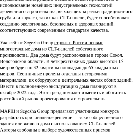
использование новейших индустриальных технологий
деревянного строительства, выходящих за рамки традиционного
сруба или каркаса, таких как CLT-панели, будет способствовать
созданию экологичных, безопасных и здоровых зданий,
соответствующих современным стандартам качества.
Уже сейчас Segezha Group
строит в России первые
многоэтажные дома
из CLT-панелей собственного
производства. Два дома будут расположены в городе Сокол,
Вологодской области. В четырехэтажных домах высотой 15
метров будет по 32 квартиры площадью до 65 квадратных
метров. Лестничные пролеты отделаны негорючими
материалами, их оборудуют в центральных частях обоих зданий.
Ввести в полноценную эксплуатацию дома планируют в
октябре 2022 года. Этот тренд поможет изменить и обогатить
российский рынок проектирования и строительства.
МАРШ и Segezha Group предлагают участникам конкурса
разработать оригинальное решение — эскиз общественного
здания или жилого дома с использованием CLT-панелей.
Авторы свободны в выборе художественных приемов.