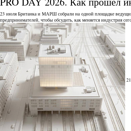
PRO DAY 2026. Как прошел и
23 июля Британка и МАРШ собрали на одной площадке ведущих 
предпринимателей, чтобы обсудить, как меняется индустрия сег
21