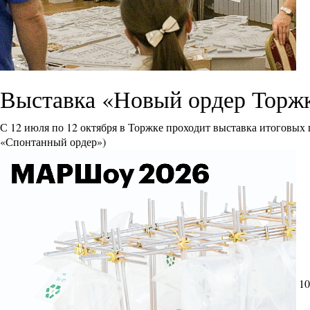
Выставка «Новый ордер Торж
С 12 июля по 12 октября в Торжке проходит выставка итоговых
«Спонтанный ордер»)
10