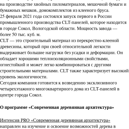
на производстве хвойных пиломатериалов, мешочной бумаги и
бумажных мешков, домокомплектов из клееного бруса.
25 февраля 2021 года состоялся запуск первого в России
промышленного производства CLT-панелей, которое находится
в городе Сокол, Вологодской области. Мощность завода —
более 50 тыс. куб. м.
CLT — это строительный материал из перекрестно-клееной
древесины, который при своей относительной легкости
выдерживает большие нагрузки без усадки и деформации. Он
обладает хорошими теплоизоляционными свойствами,
огнестойкий и может легко комбинироваться с другими
строительными материалами. СLT также характеризует высокий
уровень экологичности.
Сегодня компания готовится к возведению эксклюзивного
четырехэтажного многоквартирного дома из СLT-панелей в
центре города Сокол.
О программе «Современная деревянная архитектура»
Интенсив PRO «Современная деревянная архитектура»
направлен на изучение и освоение возможностей дерева в