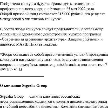
Победители конкурса будут выбраны путем голосования
профессионального жюри и объявлены 25 мая 2022 года.
Общий призовой фонд составляет 315 000 рублей, его разделят
между собой 9 участников конкурса*.
В состав жюри конкурса войдут представители Segezha Group,
Ассоциации деревянного домостроения, куратор программы
«Современная деревянная архитектура» Владимир Кузьмин и
директор МАРШ Никита Токарев.
*Жюри оставляет за собой право изменения условий проведения
конкурса и награждения участников. В случае возникновения
вопросов, пожалуйста, пишите:
grants@march.ru
или звоните: +7
495 640 80 15
_______________________
О компании Segezha Group
Segezha Group
— один из ключевых российских
лесопромышленных холдингов с полным циклом лесозаготовки
и глубокой переработки древесины. Компания специализируется