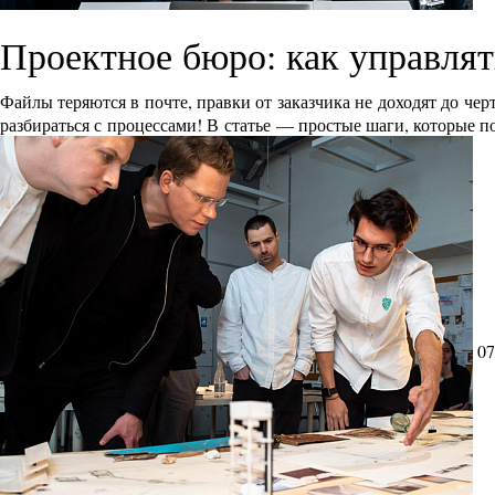
Проектное бюро: как управлят
Файлы теряются в почте, правки от заказчика не доходят до че
разбираться с процессами! В статье — простые шаги, которые п
07