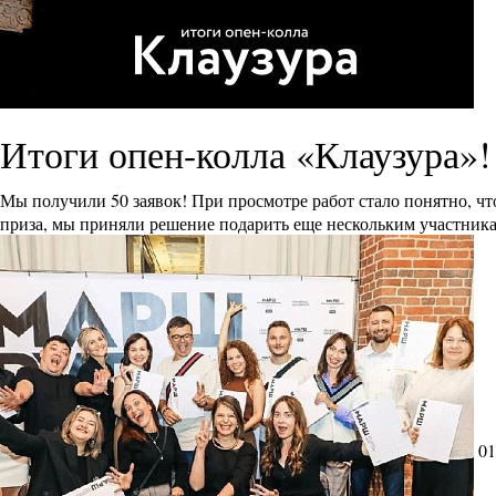
Итоги опен-колла «Клаузура»!
Мы получили 50 заявок! При просмотре работ стало понятно, ч
приза, мы приняли решение подарить еще нескольким участника
01