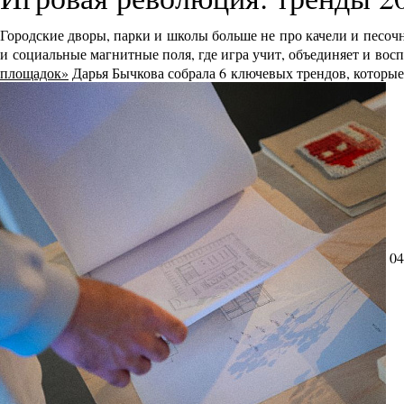
Городские дворы, парки и школы больше не про качели и песоч
и социальные магнитные поля, где игра учит, объединяет и во
площадок»
Дарья Бычкова собрала 6 ключевых трендов, которы
04