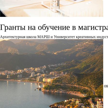
Гранты на обучение в магис
Архитектурная школа МАРШ и Университет креативных индустрий
08