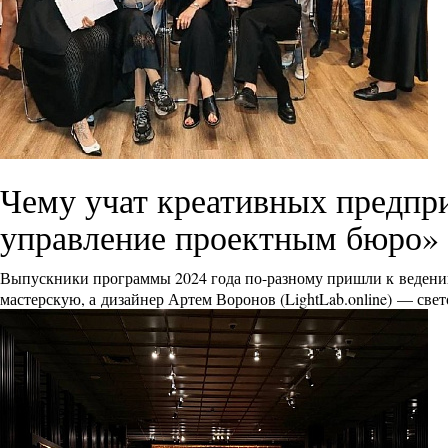
Чему учат креативных предпр
управление проектным бюро»
Выпускники программы 2024 года по-разному пришли к ведению
мастерскую, а дизайнер Артем Воронов (
LightLab.online
) — све