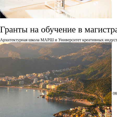
Гранты на обучение в магис
Архитектурная школа МАРШ и Университет креативных индустрий
08