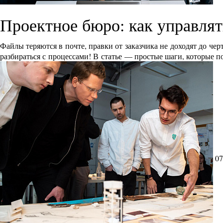
Проектное бюро: как управлят
Файлы теряются в почте, правки от заказчика не доходят до че
разбираться с процессами! В статье — простые шаги, которые п
07