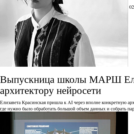
02
Выпускница школы МАРШ Елиз
архитектору нейросети
Елизавета Красинская пришла к AI через вполне конкретную ар
где нужно было обработать большой объем данных и собрать па