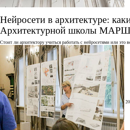
Нейросети в архитектуре: как
Архитектурной школы МАРШ
Стоит ли архитектору учиться работать с нейросетями или это 
20