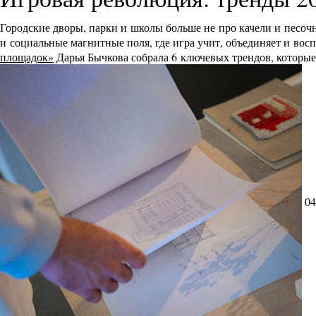
Городские дворы, парки и школы больше не про качели и песоч
и социальные магнитные поля, где игра учит, объединяет и во
площадок»
Дарья Бычкова собрала 6 ключевых трендов, которы
04