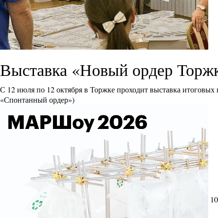
Выставка «Новый ордер Торж
С 12 июля по 12 октября в Торжке проходит выставка итоговых
«Спонтанный ордер»)
10