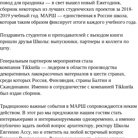
повод для праздника — в свет вышел новый Ежегодник,
сборник некоторых из лучших студенческих проектов за 2018-
2019 учебный год. МАРШ — единственная в России школа,
которая таким образом фиксирует итоги каждого учебного года.
Поздравить студентов и преподавателей с выходом книги
пришли друзья Школы: выпускники, партнеры и коллеги по
цеху.
Генеральным партнером мероприятия стала
компания
Tikkurila
— лидером в области производства
декоративных лакокрасочных материалов в шести странах,
среди которых Россия, Финляндия, страны Балтии и
Скандинавии. Именно в сотрудничестве с компанией Tikkurila
был издан сборник.
Традиционно важные события в МАРШ сопровождаются неким
действом. В этот раз мы предложили нашим гостям стать
интервьюерами и интервьюируемыми одновременно, а именно
публично задать любой вопрос архитектору, ректору Школы
Евгению Ассу, но и ответить на любой встречный вопрос