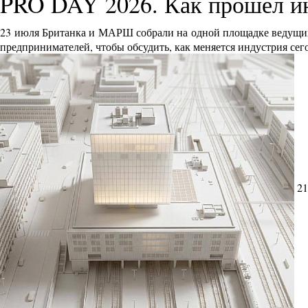
PRO DAY 2026. Как прошел и
23 июля Британка и МАРШ собрали на одной площадке ведущих 
предпринимателей, чтобы обсудить, как меняется индустрия сег
21