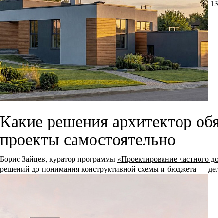
13
Какие решения архитектор обя
проекты самостоятельно
Борис Зайцев, куратор программы
«Проектирование частного д
решений до понимания конструктивной схемы и бюджета — дел