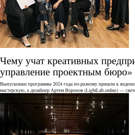
Чему учат креативных предпр
управление проектным бюро»
Выпускники программы 2024 года по-разному пришли к ведению
мастерскую, а дизайнер Артем Воронов (
LightLab.online
) — све