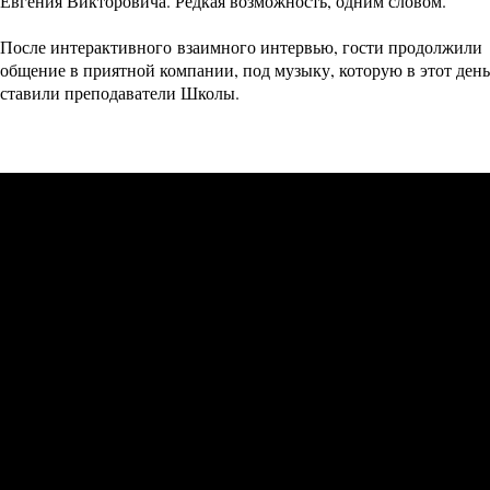
Евгения Викторовича. Редкая возможность, одним словом.
После интерактивного взаимного интервью, гости продолжили
общение в приятной компании, под музыку, которую в этот день
ставили преподаватели Школы.