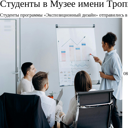
Студенты в Музее имени Тро
Студенты программы «Экспозиционный дизайн» отправились в 
08