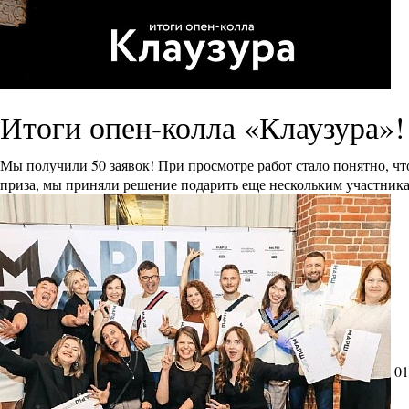
Итоги опен-колла «Клаузура»!
Мы получили 50 заявок! При просмотре работ стало понятно, ч
приза, мы приняли решение подарить еще нескольким участника
01