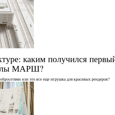
ктуре: каким получился первы
колы МАРШ?
нейросетями или это все еще игрушка для красивых рендеров?