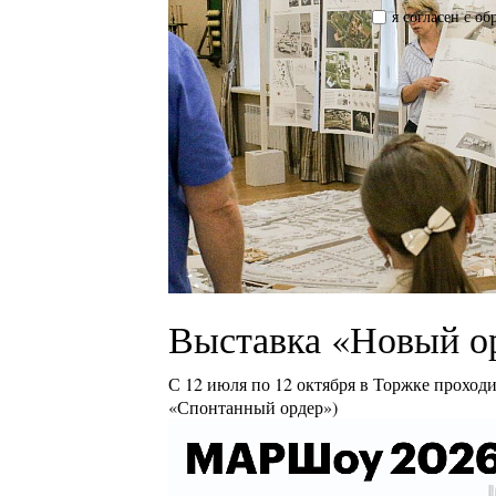
я согласен с о
Выставка «Новый о
С 12 июля по 12 октября в Торжке проход
«Спонтанный ордер»)