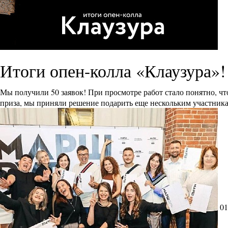
Итоги опен-колла «Клаузура»!
Мы получили 50 заявок! При просмотре работ стало понятно, ч
приза, мы приняли решение подарить еще нескольким участника
01