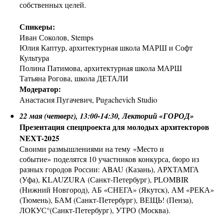
собственных целей.
Спикеры:
Иван Соколов, Stemps
Юлия Каптур, архитектурная школа МАРШ и Софт
Культура
Полина Патимова, архитектурная школа МАРШ
Татьяна Рогова, школа ДЕТАЛИ
Модератор:
Анастасия Пугачевич, Pugachevich Studio
22 мая (четверг), 13:00-14:30, Лекторий «ГОРОД»
Презентация спецпроекта для молодых архитекторов
NEXT-2025
Своими размышлениями на тему «Место и
событие» поделятся 10 участников конкурса, бюро из
разных городов России: ABAU (Казань), АРХТАМГА
(Уфа), KLAUZURA (Санкт-Петербург), PLOMBIR
(Нижний Новгород), АБ «СНЕГА» (Якутск), АМ «РЕКА»
(Тюмень), БАМ (Санкт-Петербург), ВЕЩЬ! (Пенза),
ЛОКУС°(Санкт-Петербург), УТРО (Москва).