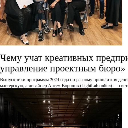
Чему учат креативных предпр
управление проектным бюро»
Выпускники программы 2024 года по-разному пришли к ведению
мастерскую, а дизайнер Артем Воронов (
LightLab.online
) — све