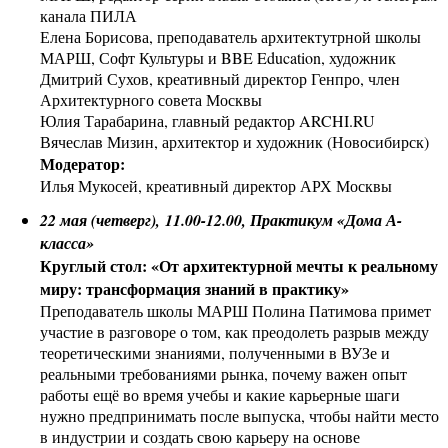
канала ПИЛА
Елена Борисова, преподаватель архитектутрной школы
МАРШ, Софт Культуры и BBE Education, художник
Дмитрий Сухов, креативный директор Генпро, член
Архитектурного совета Москвы
Юлия Тарабарина, главный редактор ARCHI.RU
Вячеслав Мизин, архитектор и художник (Новосибирск)
Модератор:
Илья Мукосей, креативный директор АРХ Москвы
22 мая (четверг), 11.00-12.00, Практикум «Дома А-
класса»
Круглый стол: «От архитектурной мечты к реальному
миру: трансформация знаний в практику»
Преподаватель школы МАРШ Полина Патимова примет
участие в разговоре о том, как преодолеть разрыв между
теоретическими знаниями, полученными в ВУЗе и
реальными требованиями рынка, почему важен опыт
работы ещё во время учебы и какие карьерные шаги
нужно предпринимать после выпуска, чтобы найти место
в индустрии и создать свою карьеру на основе