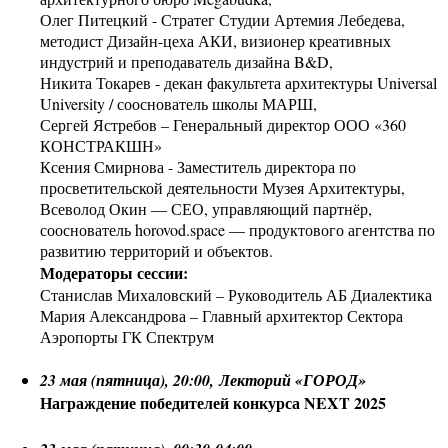
Олег Питецкий - Стратег Студии Артемия Лебедева,
методист Дизайн-цеха АКИ, визионер креативных
индустрий и преподаватель дизайна B&D,
Никита Токарев - декан факультета архитектуры Universal
University / сооснователь школы МАРШ,
Сергей Ястребов – Генеральный директор ООО «360
КОНСТРАКШН»
Ксения Смирнова - Заместитель директора по
просветительской деятельности Музея Архитектуры,
Всеволод Окин — СЕО, управляющий партнёр,
сооснователь horovod.space — продуктового агентства по
развитию территорий и объектов.
Модераторы сессии:
Станислав Михаловский – Руководитель АБ Диалектика
Мария Александрова – Главный архитектор Сектора
Аэропорты ГК Спектрум
23 мая (пятница), 20:00, Лекторий «ГОРОД»
Награждение победителей конкурса NEXT 2025