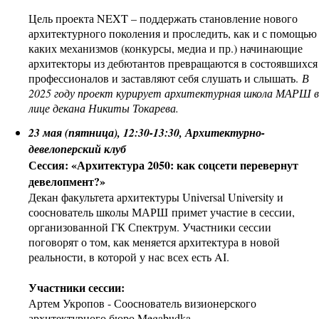
Цель проекта NEXT – поддержать становление нового
архитектурного поколения и проследить, как и с помощью
каких механизмов (конкурсы, медиа и пр.) начинающие
архитекторы из дебютантов превращаются в состоявшихся
профессионалов и заставляют себя слушать и слышать.
В
2025 году проект курирует архитектурная школа МАРШ в
лице декана Никиты Токарева.
23 мая (пятница), 12:30-13:30, Архитектурно-
девелоперский клуб
Сессия: «Архитектура 2050: как соцсети перевернут
девелопмент?»
Декан факультета архитектуры Universal University и
сооснователь школы МАРШ примет участие в сессии,
организованной ГК Спектрум. Участники сессии
поговорят о том, как меняется архитектура в новой
реальности, в которой у нас всех есть AI.
Участники сессии:
Артем Укропов - Сооснователь визионерского
архитектурного бюро Megabudka,