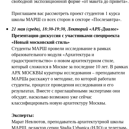
свободной экспозиционной форме «от макета до привета».
Приглашаем вас рассмотреть проект студентов 1 курса
школы МАРШ со всех сторон в секторе «Послезавтра».
21 мая (среда), 18:30-19:30, Лекторий «АРХ-Диалог»
Презентация-дискуссия с участниками спецпроекта
«Новый московский стиль»
Студенты МАРШ провели исследование в рамках
образовательного модуля «Архитектура и
градостроительство» о новом архитектурном стиле,
который сложился в Москве за последние 10 лет. В рамках
АРХ МОСКВЫ кураторы исследования – преподаватели
МАРШа расскажут о методике, по которой работали
студенты, процессе проведения исследования и его
результатах. Вместе с приглашёнными экспертами они
обсудят, насколько возможно уже сейчас
классифицировать новую архитектуру Москвы.
Эксперты:
Марат Невлютов, преподаватель архитектутрной школы
МАРШ, редактор серии Studia Urbanica (НЛО) и телеграм-