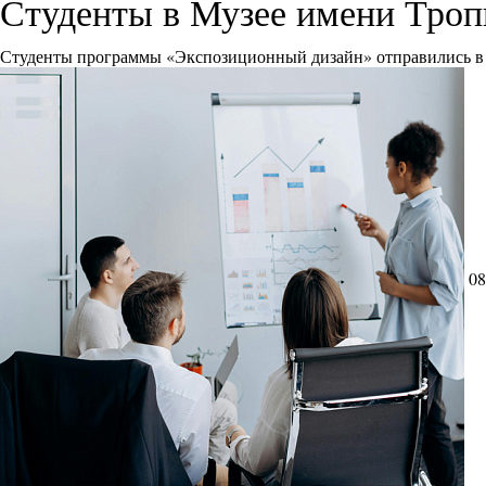
Студенты в Музее имени Тро
Студенты программы «Экспозиционный дизайн» отправились в 
08