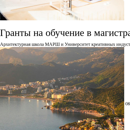
Гранты на обучение в магис
Архитектурная школа МАРШ и Университет креативных индустрий
08