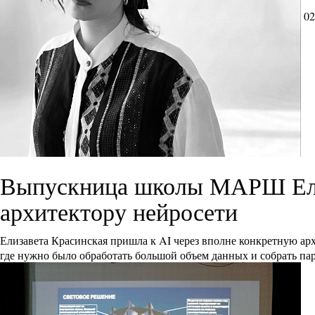
02
Выпускница школы МАРШ Елиз
архитектору нейросети
Елизавета Красинская пришла к AI через вполне конкретную ар
где нужно было обработать большой объем данных и собрать па