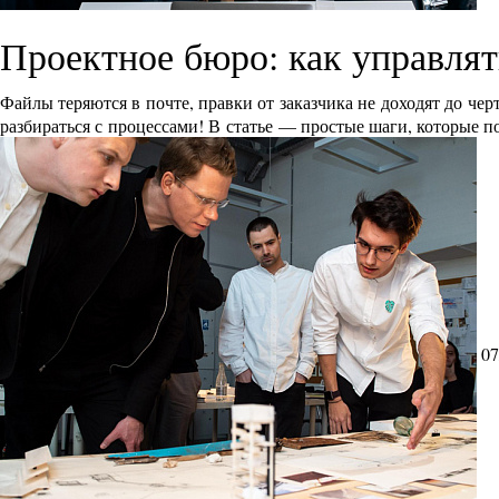
Проектное бюро: как управлят
Файлы теряются в почте, правки от заказчика не доходят до че
разбираться с процессами! В статье — простые шаги, которые п
07