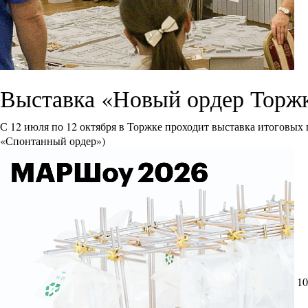
Выставка «Новый ордер Торж
С 12 июля по 12 октября в Торжке проходит выставка итоговых
«Спонтанный ордер»)
10