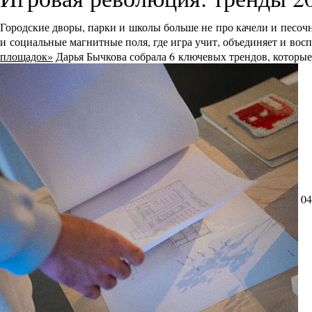
Городские дворы, парки и школы больше не про качели и песоч
и социальные магнитные поля, где игра учит, объединяет и во
площадок»
Дарья Бычкова собрала 6 ключевых трендов, которы
04