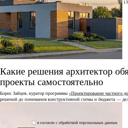
13
Какие решения архитектор обя
проекты самостоятельно
Борис Зайцев, куратор программы
«Проектирование частного д
решений до понимания конструктивной схемы и бюджета — дел
я согласен с обработкой персональных данных