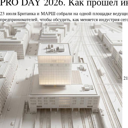
PRO DAY 2026. Как прошел и
23 июля Британка и МАРШ собрали на одной площадке ведущих 
предпринимателей, чтобы обсудить, как меняется индустрия сег
21