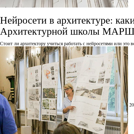
Нейросети в архитектуре: как
Архитектурной школы МАРШ
Стоит ли архитектору учиться работать с нейросетями или это 
20