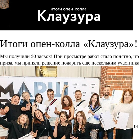
Итоги опен-колла «Клаузура»!
Мы получили 50 заявок! При просмотре работ стало понятно, ч
приза, мы приняли решение подарить еще нескольким участника
01