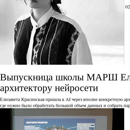
02
Выпускница школы МАРШ Елиз
архитектору нейросети
Елизавета Красинская пришла к AI через вполне конкретную ар
где нужно было обработать большой объем данных и собрать па