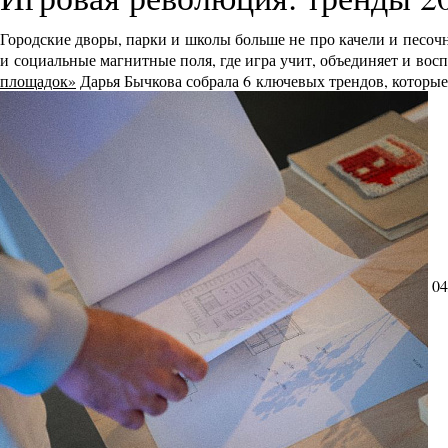
Городские дворы, парки и школы больше не про качели и песоч
и социальные магнитные поля, где игра учит, объединяет и во
площадок»
Дарья Бычкова собрала 6 ключевых трендов, которы
04