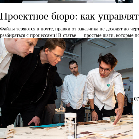
Проектное бюро: как управлят
Файлы теряются в почте, правки от заказчика не доходят до че
разбираться с процессами! В статье — простые шаги, которые п
07