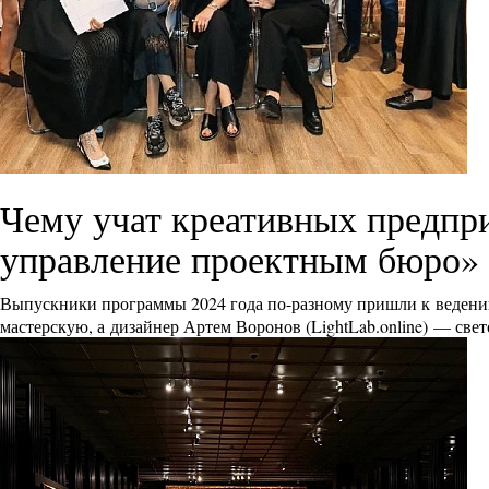
Чему учат креативных предпр
управление проектным бюро»
Выпускники программы 2024 года по-разному пришли к ведению
мастерскую, а дизайнер Артем Воронов (
LightLab.online
) — све