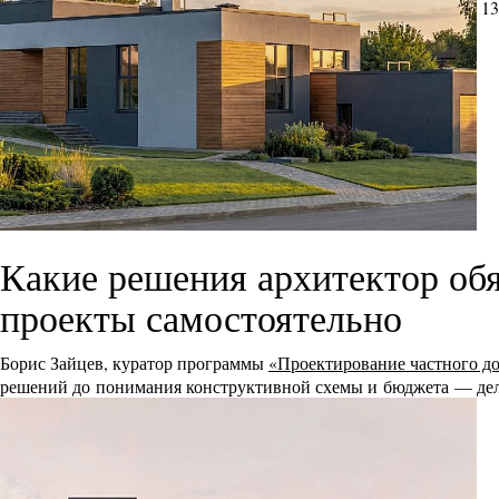
13
Какие решения архитектор обя
проекты самостоятельно
Борис Зайцев, куратор программы
«Проектирование частного д
решений до понимания конструктивной схемы и бюджета — дел