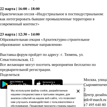
22 марта | 16:00 – 18:00
Практическая сессия «Индустриальное в постиндустриальном:
как интегрировать бывшие промышленные территории в
современный контекст»
23 марта | 12:30 – 14:00
Образовательная секция «Архитектурно-строительное
образование: ключевые направления»
Выставка-форум пройдет по адресу: г. Тюмень, ул.
Севастопольская, 12.
Все желающие могут посетить мероприятия бесплатно
по
предварительной регистрации.
Поделиться:
Москва, улиц
Сыромятническ
2
×
Мы используем файлы cookie, разработанные
Центр дизайна
нашими специалистами и третьими лицами, для
анализа событий на нашем веб-сайте, что позволяет
info@march.ru
нам улучшать взаимодействие с пользователями и
+7 495 640 80
обслуживание. Продолжая просмотр страниц нашего