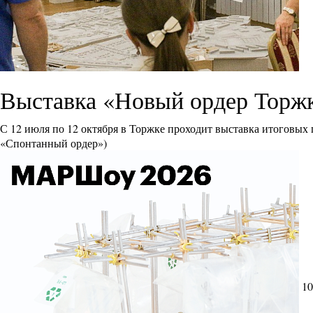
Выставка «Новый ордер Торж
С 12 июля по 12 октября в Торжке проходит выставка итоговых
«Спонтанный ордер»)
10