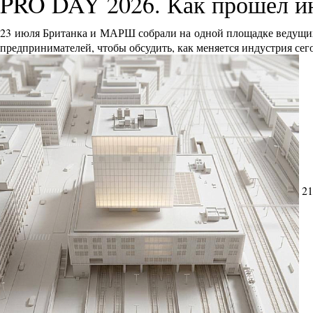
PRO DAY 2026. Как прошел и
23 июля Британка и МАРШ собрали на одной площадке ведущих 
предпринимателей, чтобы обсудить, как меняется индустрия сег
21