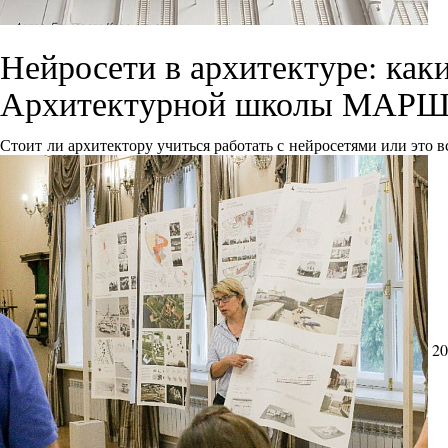
Нейросети в архитектуре: как
Архитектурной школы МАРШ
Стоит ли архитектору учиться работать с нейросетями или это 
20