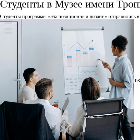
Студенты в Музее имени Тро
Студенты программы «Экспозиционный дизайн» отправились в 
08