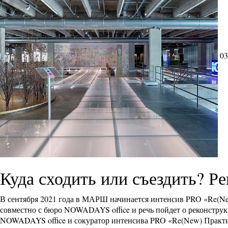
03
Куда сходить или съездить? 
В сентября 2021 года в МАРШ начинается интенсив PRO «Re(Ne
совместно с бюро NOWADAYS office и речь пойдет о реконстру
NOWADAYS office и сокуратор интенсива PRO «Re(New) Практи