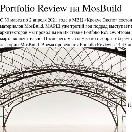
Portfolio Review на MosBuild
C 30 марта по 2 апреля 2021 года в МВЦ «Крокус Экспо» состо
материалов MosBuild. МАРШ уже третий год подряд выступает 
архитекторов мы проводим на Выставке Portfolio Review. Чтобы
марта включительно. После чего мы совместно с жюри отберем с
лектории MosBuild. Время проведения Portfolio Review c 14:45 до
11