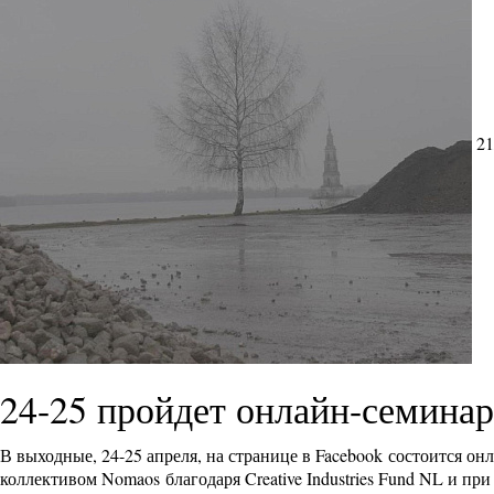
21
24-25 пройдет онлайн-семина
В выходные, 24-25 апреля, на странице в Facebook состоится 
коллективом Nomaos благодаря Creative Industries Fund NL и п