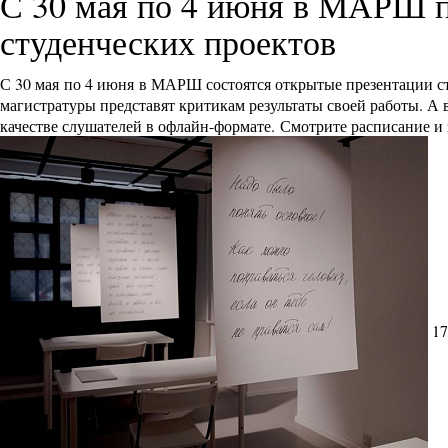
С 30 мая по 4 июня в МАРШ п
студенческих проектов
С 30 мая по 4 июня в МАРШ состоятся открытые презентации ст
магистратуры представят критикам результаты своей работы. А
качестве слушателей в офлайн-формате. Смотрите расписание и
17