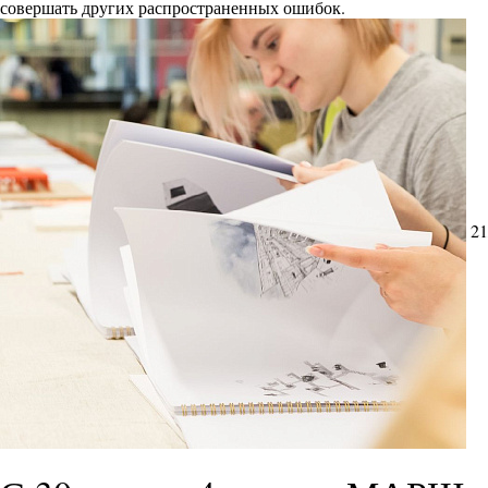
совершать других распространенных ошибок.
21