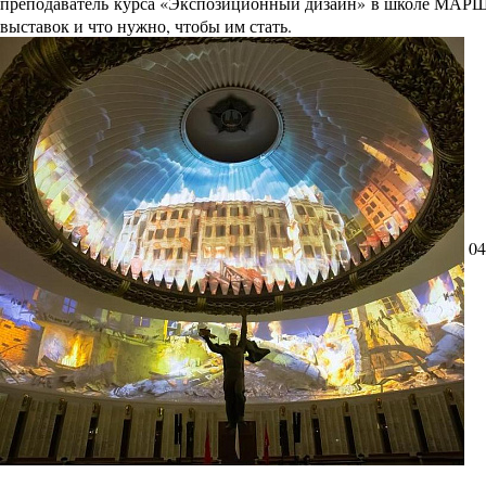
преподаватель курса «Экспозиционный дизайн» в школе МАРШ Ал
выставок и что нужно, чтобы им стать.
04