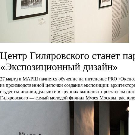
Центр Гиляровского станет п
«Экспозиционный дизайн»
27 марта в МАРШ начнется обучение на интенсиве PRO «Экспо
из производственной цепочки создания экспозиции: архитектора
студенты индивидуально и в группах выполнят проекты экспоз
Гиляровского — самый молодой филиал Музея Москвы, распол