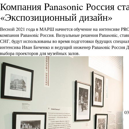
Компания Panasonic Россия ст
«Экспозиционный дизайн»
Весной 2021 года в МАРШ начнется обучение на интенсиве PR
компания Panasonic Россия. Визуальные решения Panasonic, став
СНГ, будут использованы во время подготовки будущих специал
интенсива Иван Биченко и ведущий инженер Panasonic Россия Д
выбора проекторов для музейных залов.
03