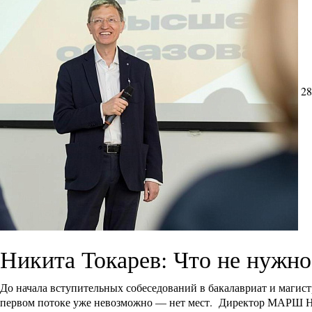
28
Никита Токарев: Что не нужн
До начала вступительных собеседований в бакалавриат и магист
первом потоке уже невозможно — нет мест. Директор МАРШ Ники