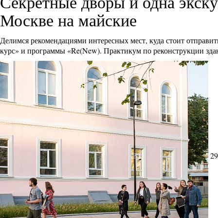
Секретные дворы и одна экскур
Москве на майские
Делимся рекомендациями интересных мест, куда стоит отправит
курс» и программы «Re(New). Практикум по реконструкции з
29