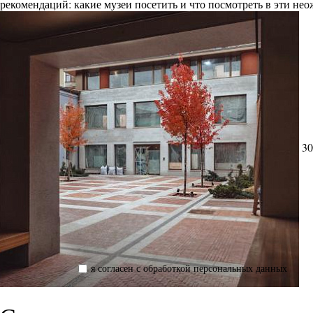
рекомендаций: какие музеи посетить и что посмотреть в эти н
30
я согласен с обработкой персональных данных