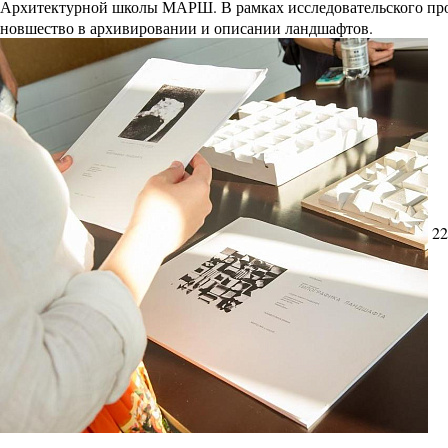
Архитектурной школы МАРШ. В рамках исследовательского прое
новшество в архивировании и описании ландшафтов.
22