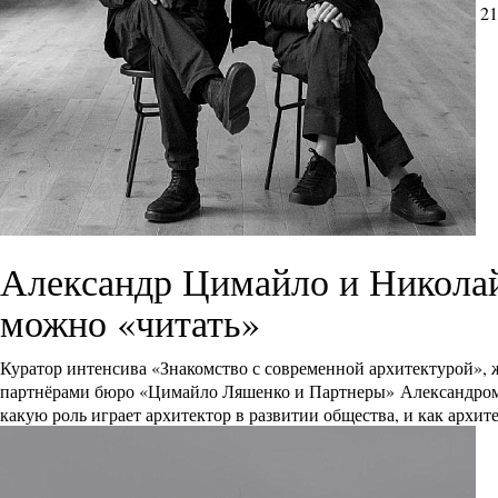
21
Александр Цимайло и Никола
можно «читать»
Куратор интенсива «Знакомство с современной архитектурой», 
партнёрами бюро «Цимайло Ляшенко и Партнеры» Александром Ц
какую роль играет архитектор в развитии общества, и как архит