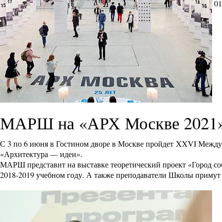
01
МАРШ на «АРХ Москве 2021
С 3 по 6 июня в Гостином дворе в Москве пройдет XXVI Между
«Архитектура — идеи».
МАРШ представит на выставке теоретический проект «Город соб
2018-2019 учебном году. А также преподаватели Школы примут