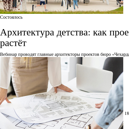
Состоялось
Архитектура детства: как про
растёт
Вебинар проводят главные архитекторы проектов бюро «Чехард
18