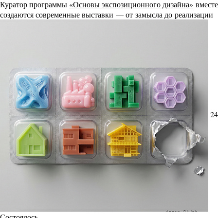
Куратор программы
«Основы экспозиционного дизайна»
вместе
создаются современные выставки — от замысла до реализации
24
Состоялось