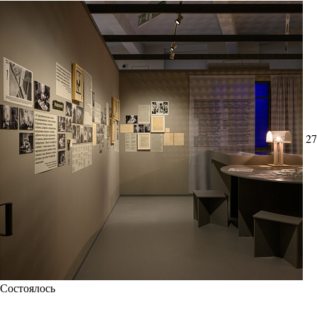
27
Состоялось