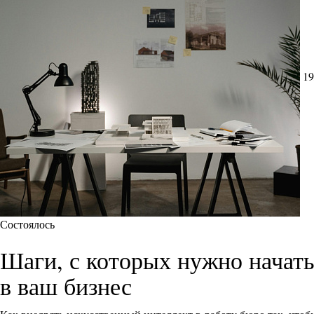
19
Состоялось
Шаги, с которых нужно начат
в ваш бизнес