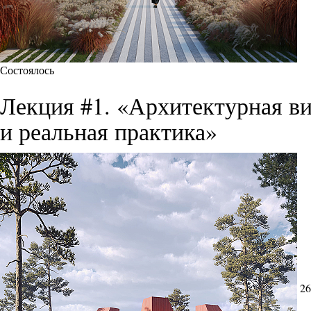
Состоялось
Лекция #1. «Архитектурная ви
и реальная практика»
26