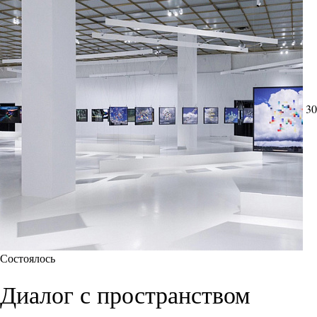
30
Состоялось
Диалог с пространством