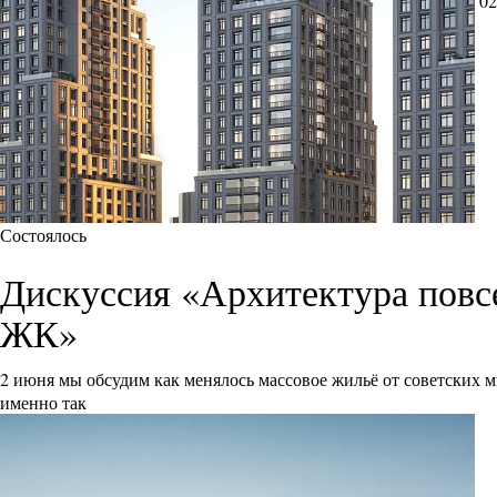
02
Состоялось
Дискуссия «Архитектура повс
ЖК»
2 июня мы обсудим как менялось массовое жильё от советских
именно так