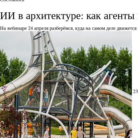
ИИ в архитектуре: как агенты
На вебинаре 24 апреля разберёмся, куда на самом деле движетс
23