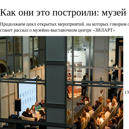
Как они это построили: музе
Продолжаем цикл открытых мероприятий, на которых говорим о
станет рассказ о музейно-выставочном центре «ЗИЛАРТ»
13