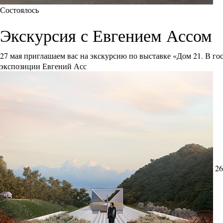
Состоялось
Экскурсия с Евгением Ассом
27 мая приглашаем вас на экскурсию по выставке «Дом 21. В го
экспозиции Евгений Асс
26