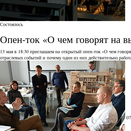
Состоялось
Опен-ток «О чем говорят на в
13 мая в 18:30 приглашаем на открытый опен-ток «О чем говор
отраслевых событий и почему одни из них действительно работ
07