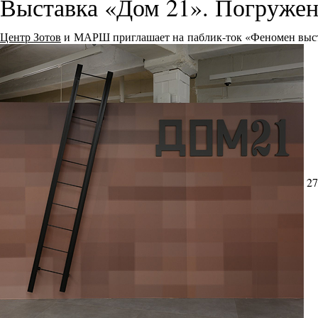
Выставка «Дом 21». Погружен
Центр Зотов
и МАРШ приглашает на паблик-ток «Феномен выст
27