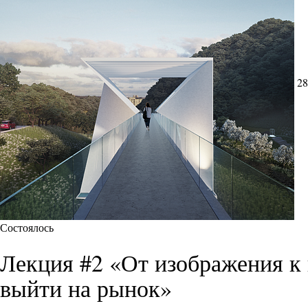
28
Состоялось
Лекция #2 «От изображения к 
выйти на рынок»