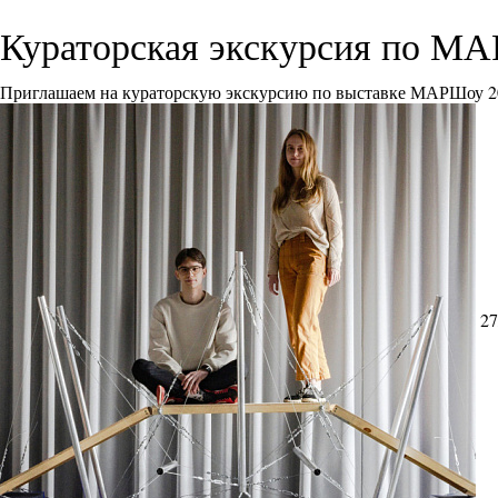
Кураторская экскурсия по М
Приглашаем на кураторскую экскурсию по выставке МАРШоу 2
27