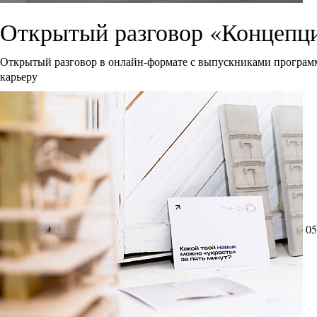
Открытый разговор «Концепци
Открытый разговор в онлайн-формате с выпускниками программ
карьеру
05