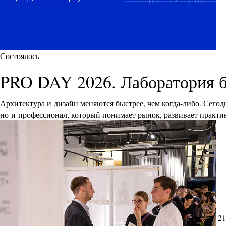
Состоялось
PRO DAY 2026. Лаборатория 
Архитектура и дизайн меняются быстрее, чем когда-либо. Сего
но и профессионал, который понимает рынок, развивает практик
21