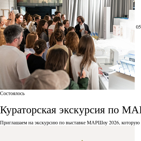
05
Состоялось
Кураторская экскурсия по М
Приглашаем на экскурсию по выставке МАРШоу 2026, которую 