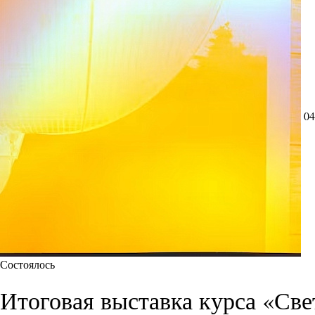
04
Состоялось
Итоговая выставка курса «Све