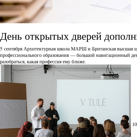
День открытых дверей дополн
5 сентября Архитектурная школа МАРШ и Британская высшая ш
профессионального образования — большой навигационный день 
разобраться, какая профессия ему ближе.
10