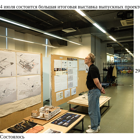
4 июля состоится большая итоговая выставка выпускных проект
29
Состоялось