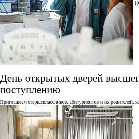
19
День открытых дверей высшего
поступлению
Приглашаем старшеклассников, абитуриентов и их родителей, ко