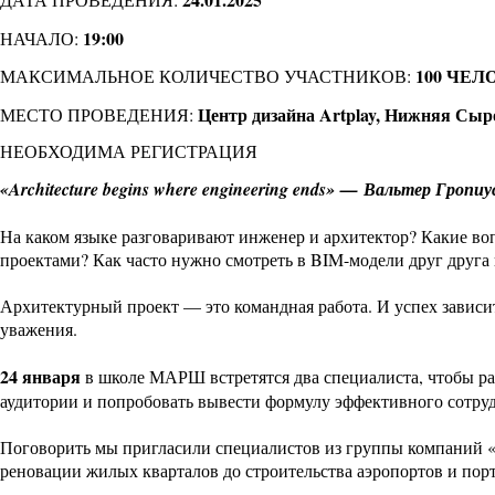
19:00
НАЧАЛО:
100 ЧЕЛ
МАКСИМАЛЬНОЕ КОЛИЧЕСТВО УЧАСТНИКОВ:
Центр дизайна Artplay, Нижняя Сыром
МЕСТО ПРОВЕДЕНИЯ:
НЕОБХОДИМА РЕГИСТРАЦИЯ
«Architecture begins where engineering ends» — Вальтер Гропиу
На каком языке разговаривают инженер и архитектор? Какие во
проектами? Как часто нужно смотреть в BIM-модели друг друга 
Архитектурный проект — это командная работа. И успех зависи
уважения.
24 января
в школе МАРШ встретятся два специалиста, чтобы ра
аудитории и попробовать вывести формулу эффективного сотруд
Поговорить мы пригласили специалистов из группы компаний «
реновации жилых кварталов до строительства аэропортов и пор