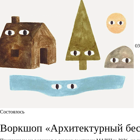
03
Состоялось
Воркшоп «Архитектурный бес