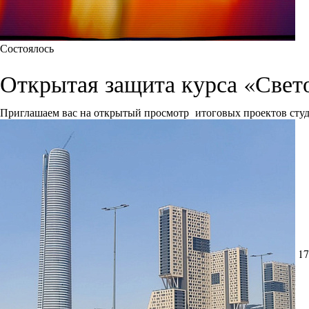
Состоялось
Открытая защита курса «Свет
Приглашаем вас на открытый просмотр итоговых проектов сту
17