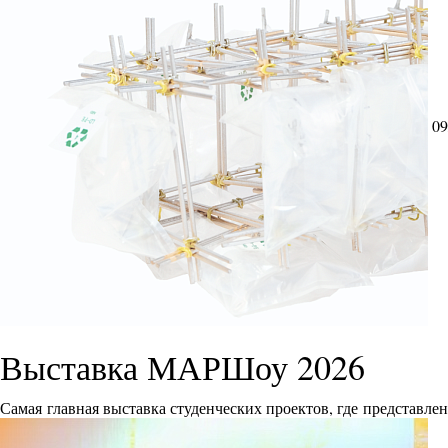
09
Выставка МАРШоу 2026
Самая главная выставка студенческих проектов, где представле