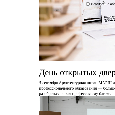
я согласен с о
День открытых двер
5 сентября Архитектурная школа МАРШ и 
профессионального образования — большой
разобраться, какая профессия ему ближе.