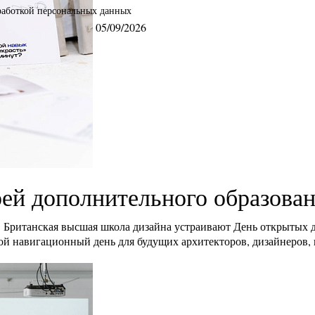
бработкой персональных данных
05/09/2026
ей дополнительного образова
Британская высшая школа дизайна устраивают День открытых 
 навигационный день для будущих архитекторов, дизайнеров, п