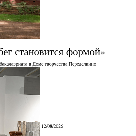
бег становится формой»
 бакалавриата в Доме творчества Переделкино
12/08/2026