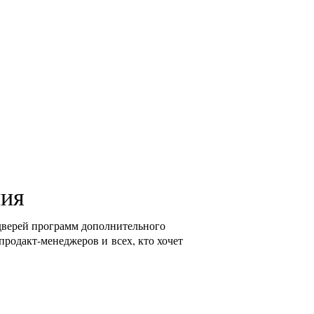
ния
дверей программ дополнительного
родакт-менеджеров и всех, кто хочет