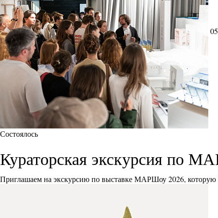
05
Состоялось
Кураторская экскурсия по М
Приглашаем на экскурсию по выставке МАРШоу 2026, которую 