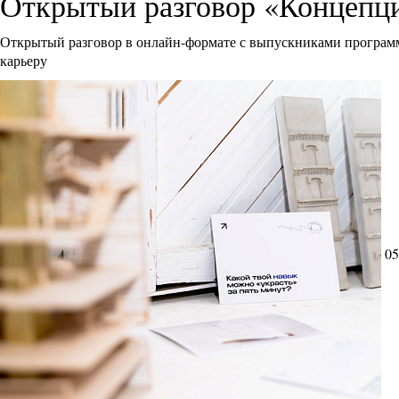
Открытый разговор «Концепци
Открытый разговор в онлайн-формате с выпускниками программ
карьеру
05