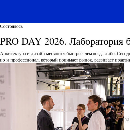
Состоялось
PRO DAY 2026. Лаборатория 
Архитектура и дизайн меняются быстрее, чем когда-либо. Сего
но и профессионал, который понимает рынок, развивает практик
21