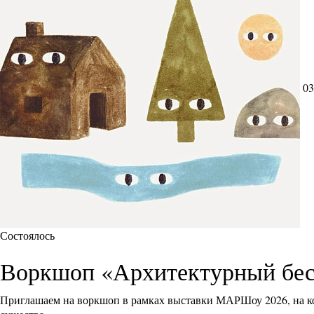
03
Состоялось
Воркшоп «Архитектурный бес
Приглашаем на воркшоп в рамках выставки МАРШоу 2026, на ко