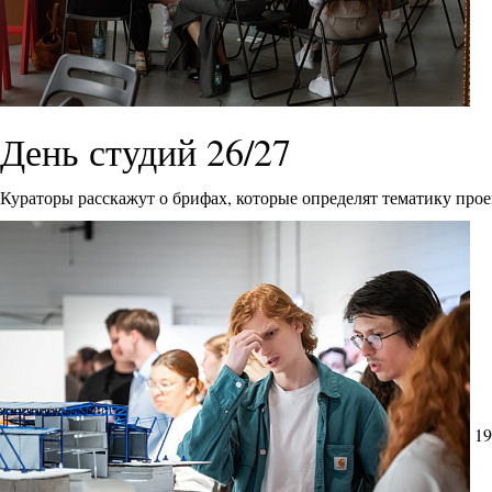
День студий 26/27
Кураторы расскажут о брифах, которые определят тематику прое
19