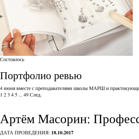
Состоялось
Портфолио ревью
4 июня вместе с преподавателями школы МАРШ и практикующи
1
2
3
4
5
...
49
След.
Артём Масорин: Професс
18.10.2017
ДАТА ПРОВЕДЕНИЯ: