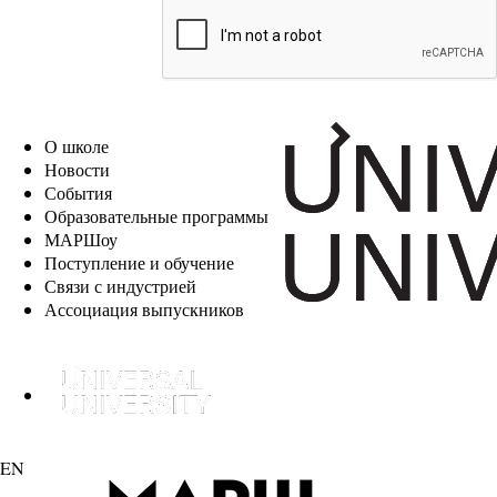
EN
О школе
Новости
События
Образовательные программы
МАРШоу
Поступление и обучение
Связи с индустрией
Ассоциация выпускников
EN