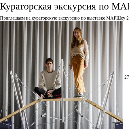
Кураторская экскурсия по М
Приглашаем на кураторскую экскурсию по выставке МАРШоу 2
27