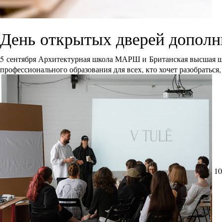
День открытых дверей дополн
5 сентября Архитектурная школа МАРШ и Британская высшая ш
профессионального образования для всех, кто хочет разобраться
10