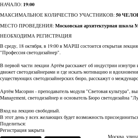
19:00
НАЧАЛО:
50 ЧЕЛО
МАКСИМАЛЬНОЕ КОЛИЧЕСТВО УЧАСТНИКОВ:
Московская архитектурная школа
МЕСТО ПРОВЕДЕНИЯ:
НЕОБХОДИМА РЕГИСТРАЦИЯ
В среду, 18 октября, в 19:00 в МАРШ состоится открытая лекци
"Профессия светодизайнер".
В первой части лекции Артём расскажет об индустрии изнутри и
движет светодизайнерами и где искать мотивацию и вдохновени
существующих светодизайнерских бюро, расскажут о междунаро
Артём Масорин - преподаватель модуля "Световая культура", вып
Management, светодизайнер и основатель Бюро светодизайна "Лу
Вход на лекцию свободный.
В этот день у всех желающих будет возможность присоединитьс
Поделиться:
Регистрация закрыта
Москва, улиц