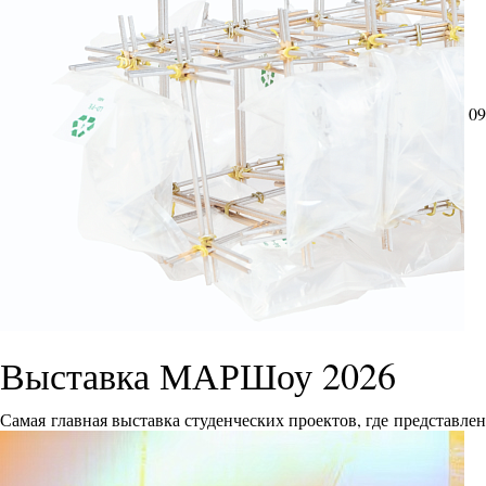
09
Выставка МАРШоу 2026
Самая главная выставка студенческих проектов, где представле