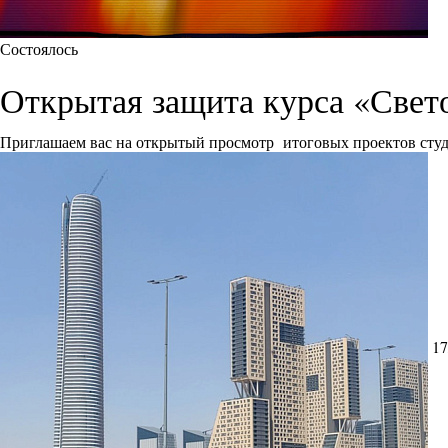
Состоялось
Открытая защита курса «Свет
Приглашаем вас на открытый просмотр итоговых проектов сту
17