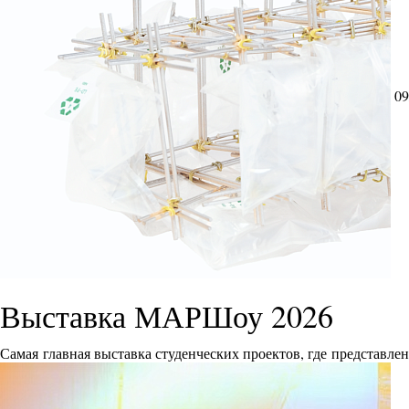
09
Выставка МАРШоу 2026
Самая главная выставка студенческих проектов, где представле