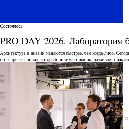
Состоялось
PRO DAY 2026. Лаборатория 
Архитектура и дизайн меняются быстрее, чем когда-либо. Сего
но и профессионал, который понимает рынок, развивает практик
21