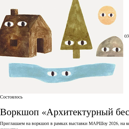
03
Состоялось
Воркшоп «Архитектурный бес
Приглашаем на воркшоп в рамках выставки МАРШоу 2026, на ко