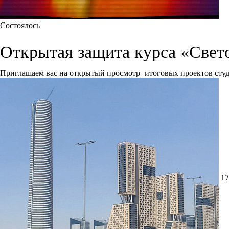
Состоялось
Открытая защита курса «Свет
Приглашаем вас на открытый просмотр итоговых проектов сту
17