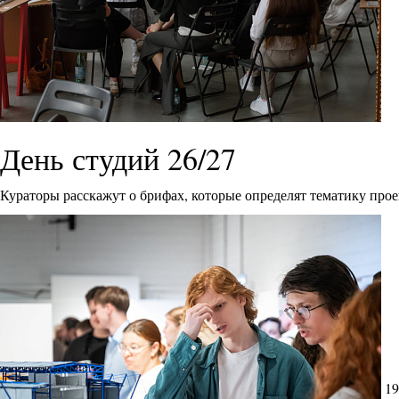
День студий 26/27
Кураторы расскажут о брифах, которые определят тематику прое
19