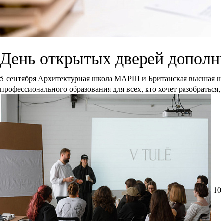
День открытых дверей дополн
5 сентября Архитектурная школа МАРШ и Британская высшая ш
профессионального образования для всех, кто хочет разобраться
10