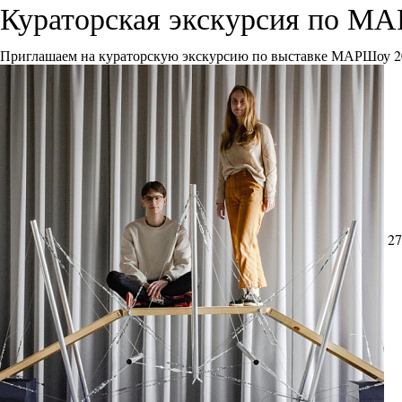
Кураторская экскурсия по М
Приглашаем на кураторскую экскурсию по выставке МАРШоу 2
27