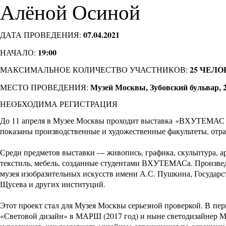
Алёной Осиной
07.04.2021
ДАТА ПРОВЕДЕНИЯ:
19:00
НАЧАЛО:
25 ЧЕЛО
МАКСИМАЛЬНОЕ КОЛИЧЕСТВО УЧАСТНИКОВ:
Музей Москвы, Зубовский бульвар, 
МЕСТО ПРОВЕДЕНИЯ:
НЕОБХОДИМА РЕГИСТРАЦИЯ
До 11 апреля в Музее Москвы проходит выставка
«ВХУТЕМАС 10
показаны производственные и художественные факультеты, отр
Среди предметов выставки — живопись, графика, скульптура, 
текстиль, мебель, созданные студентами ВХУТЕМАСа. Произведе
музея изобразительных искусств имени А.С. Пушкина, Государс
Щусева и других институций.
Этот проект стал для Музея Москвы серьезной проверкой. В пе
«Световой дизайн» в МАРШ (2017 год) и ныне светодизайнер М