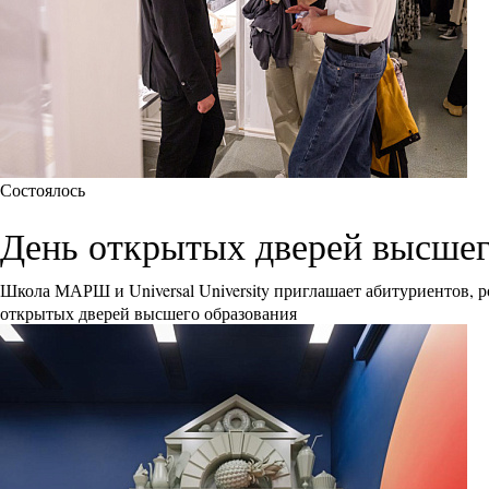
Состоялось
День открытых дверей высшего 
Школа МАРШ и Universal University приглашает абитуриентов, р
открытых дверей высшего образования