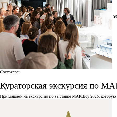
05
Состоялось
Кураторская экскурсия по М
Приглашаем на экскурсию по выставке МАРШоу 2026, которую 