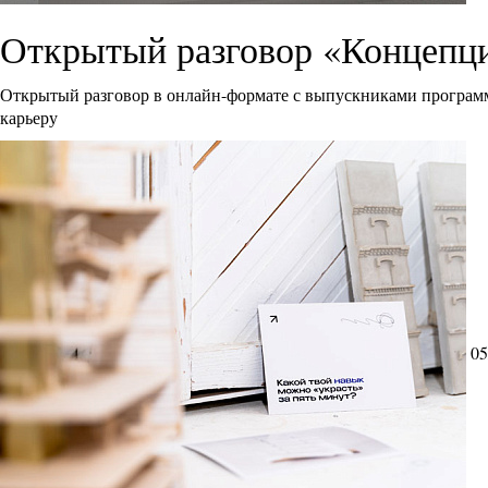
Открытый разговор «Концепци
Открытый разговор в онлайн-формате с выпускниками программ
карьеру
05