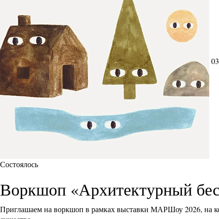
03
Состоялось
Воркшоп «Архитектурный бес
Приглашаем на воркшоп в рамках выставки МАРШоу 2026, на ко