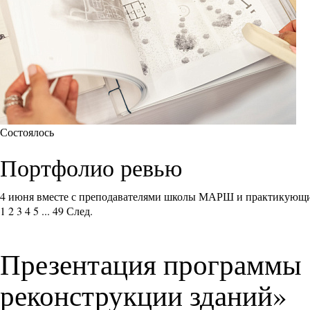
Состоялось
Портфолио ревью
4 июня вместе с преподавателями школы МАРШ и практикующи
1
2
3
4
5
...
49
След.
Презентация программы 
реконструкции зданий»