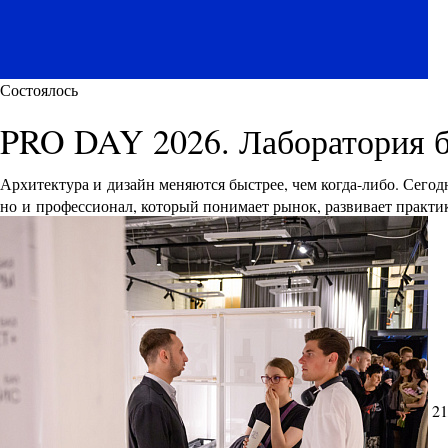
Состоялось
PRO DAY 2026. Лаборатория 
Архитектура и дизайн меняются быстрее, чем когда-либо. Сего
но и профессионал, который понимает рынок, развивает практик
21