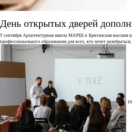
День открытых дверей дополн
5 сентября Архитектурная школа МАРШ и Британская высшая ш
профессионального образования для всех, кто хочет разобраться
10