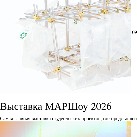
09
Выставка МАРШоу 2026
Самая главная выставка студенческих проектов, где представле