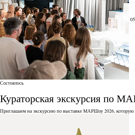
05
Состоялось
Кураторская экскурсия по М
Приглашаем на экскурсию по выставке МАРШоу 2026, которую 