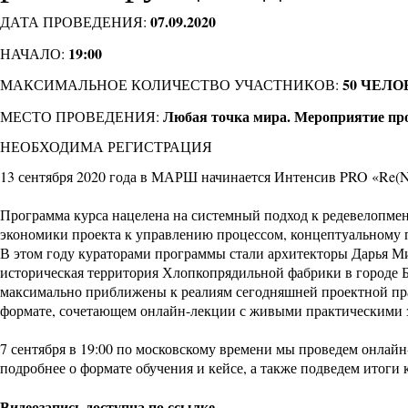
07.09.2020
ДАТА ПРОВЕДЕНИЯ:
19:00
НАЧАЛО:
50 ЧЕЛО
МАКСИМАЛЬНОЕ КОЛИЧЕСТВО УЧАСТНИКОВ:
Любая точка мира. Мероприятие пр
МЕСТО ПРОВЕДЕНИЯ:
НЕОБХОДИМА РЕГИСТРАЦИЯ
13 сентября 2020 года в МАРШ начинается
Интенсив PRO «Re(N
Программа курса нацелена на системный подход к редевелопмен
экономики проекта к управлению процессом, концептуальному 
В этом году кураторами программы стали архитекторы Дарья Мин
историческая территория Хлопкопрядильной фабрики в городе 
максимально приближены к реалиям сегодняшней проектной пр
формате, сочетающем онлайн-лекции с живыми практическими 
7 сентября в 19:00 по московскому времени мы проведем онлай
подробнее о формате обучения и кейсе, а также подведем итоги
Видеозапись доступна
по ссылке
.