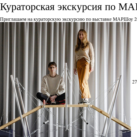
Кураторская экскурсия по М
Приглашаем на кураторскую экскурсию по выставке МАРШоу 2
27