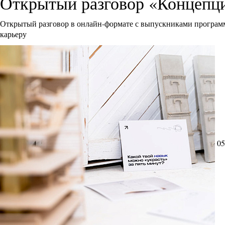
Открытый разговор «Концепци
Открытый разговор в онлайн-формате с выпускниками программ
карьеру
05