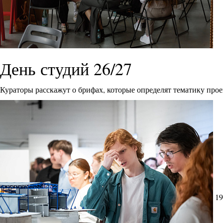
День студий 26/27
Кураторы расскажут о брифах, которые определят тематику прое
19