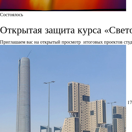
Состоялось
Открытая защита курса «Свет
Приглашаем вас на открытый просмотр итоговых проектов сту
17