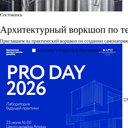
Состоялось
Архитектурный воркшоп по т
Приглашаем на практический воршкоп по созданию самонапря
я согласен с обработкой персональных данных
23