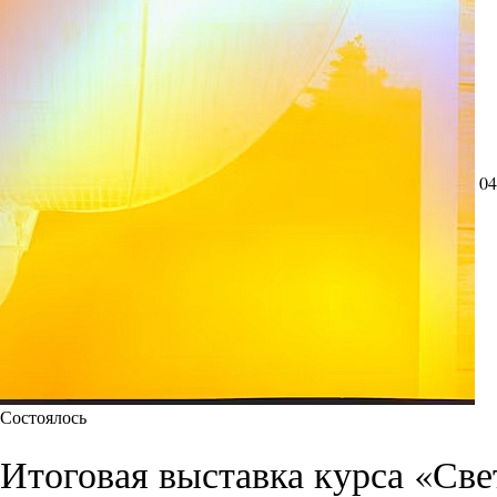
04
Состоялось
Итоговая выставка курса «Све