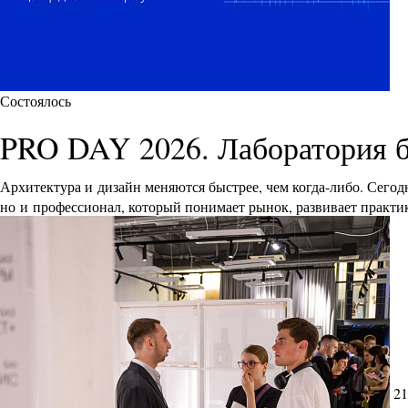
Состоялось
PRO DAY 2026. Лаборатория 
Архитектура и дизайн меняются быстрее, чем когда-либо. Сего
но и профессионал, который понимает рынок, развивает практик
21