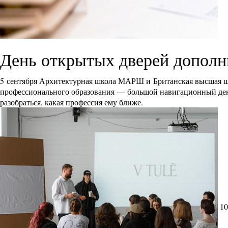
День открытых дверей дополн
5 сентября Архитектурная школа МАРШ и Британская высшая ш
профессионального образования — большой навигационный день 
разобраться, какая профессия ему ближе.
10