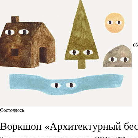
03
Состоялось
Воркшоп «Архитектурный бес