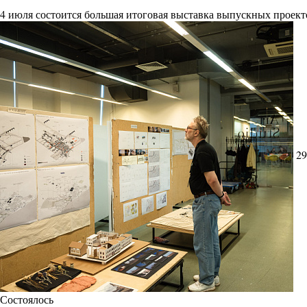
4 июля состоится большая итоговая выставка выпускных проект
29
Состоялось