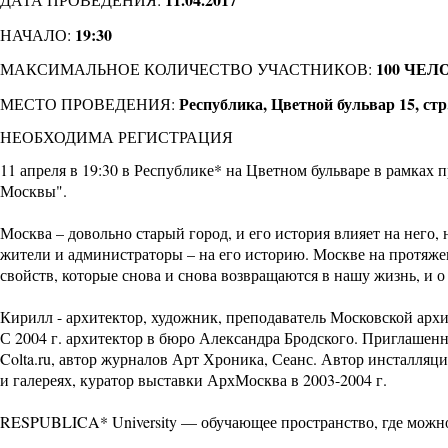
19:30
НАЧАЛО:
100 ЧЕЛ
МАКСИМАЛЬНОЕ КОЛИЧЕСТВО УЧАСТНИКОВ:
Республика, Цветной бульвар 15, стр
МЕСТО ПРОВЕДЕНИЯ:
НЕОБХОДИМА РЕГИСТРАЦИЯ
11 апреля в 19:30 в Республике* на Цветном бульваре в рамках
Москвы".
Москва – довольно старый город, и его история влияет на него, 
жители и администраторы – на его историю. Москве на протяж
свойств, которые снова и снова возвращаются в нашу жизнь, и 
Кирилл - архитектор, художник, преподаватель Московской а
С 2004 г. архитектор в бюро Александра Бродского. Приглашенн
Colta.ru, автор журналов Арт Хроника, Сеанс. Автор инсталляц
и галереях, куратор выставки АрхМосква в 2003-2004 г.
RESPUBLICA* University
— обучающее пространство, где можно 