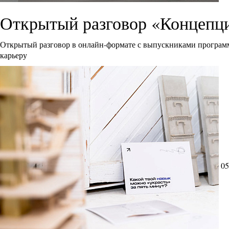
Открытый разговор «Концепци
Открытый разговор в онлайн-формате с выпускниками программ
карьеру
05