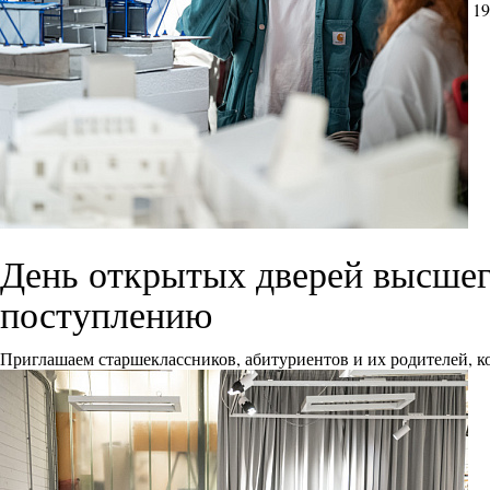
19
День открытых дверей высшего
поступлению
Приглашаем старшеклассников, абитуриентов и их родителей, ко