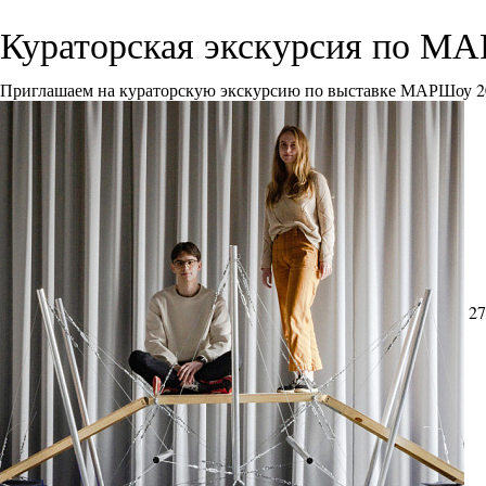
Кураторская экскурсия по М
Приглашаем на кураторскую экскурсию по выставке МАРШоу 2
27