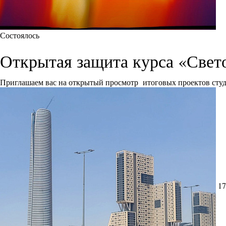
Состоялось
Открытая защита курса «Свет
Приглашаем вас на открытый просмотр итоговых проектов сту
17