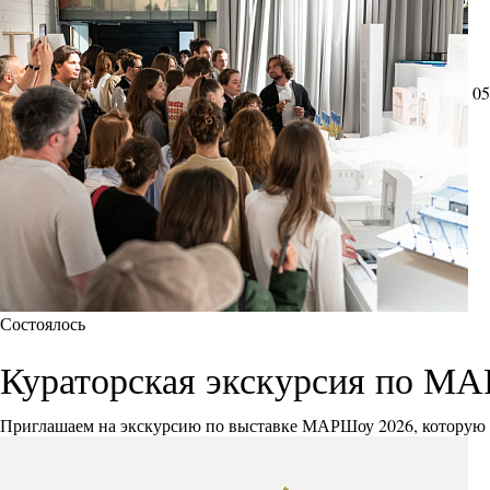
05
Состоялось
Кураторская экскурсия по М
Приглашаем на экскурсию по выставке МАРШоу 2026, которую 