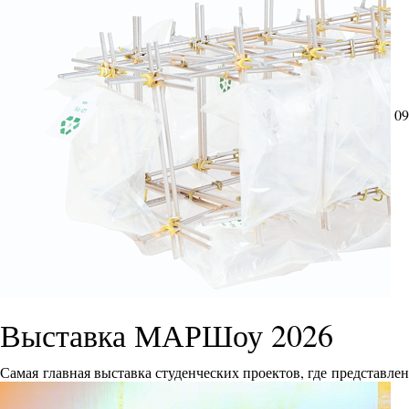
09
Выставка МАРШоу 2026
Самая главная выставка студенческих проектов, где представле