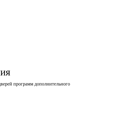
ния
дверей программ дополнительного