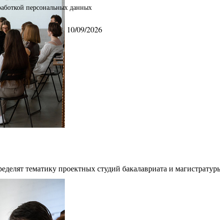
бработкой персональных данных
10/09/2026
ределят тематику проектных студий бакалавриата и магистратур