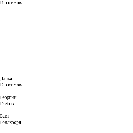
Герасимова
Дарья
Герасимова
Георгий
Глебов
Барт
Голдхоорн