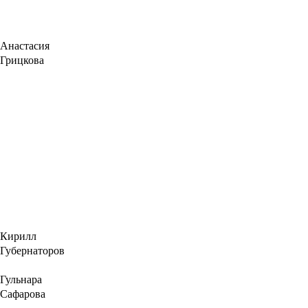
Анастасия
Грицкова
Кирилл
Губернаторов
Гульнара
Сафарова