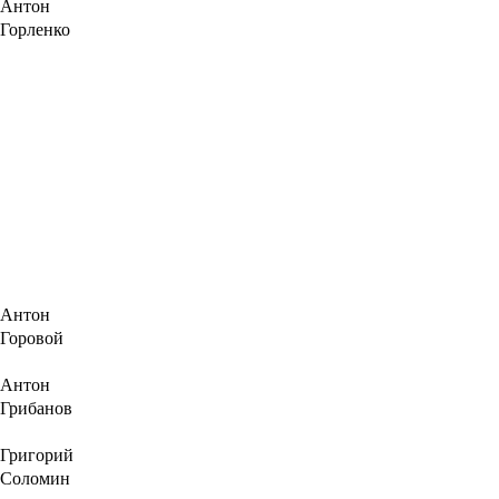
Антон
Горленко
Антон
Горовой
Антон
Грибанов
Григорий
Соломин