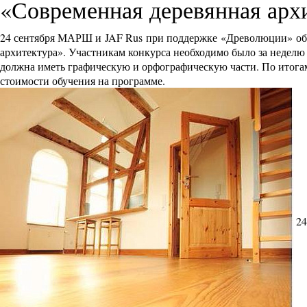
«Современная деревянная арх
24 сентября МАРШ и JAF Rus при поддержке «Древолюции» объ
архитектура». Участникам конкурса необходимо было за неделю
должна иметь графическую и орфографическую части. По итога
стоимости обучения на программе.
24