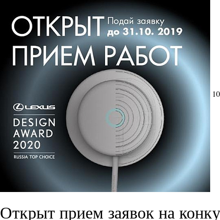
10
Открыт прием заявок на конку