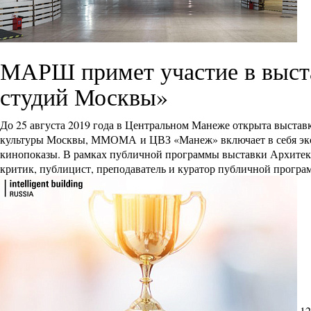
МАРШ примет участие в выстав
студий Москвы»
До 25 августа 2019 года в Центральном Манеже открыта выставк
культуры Москвы, ММОМА и ЦВЗ «Манеж» включает в себя экс
кинопоказы. В рамках публичной программы выставки Архите
критик, публицист, преподаватель и куратор публичной прогр
12