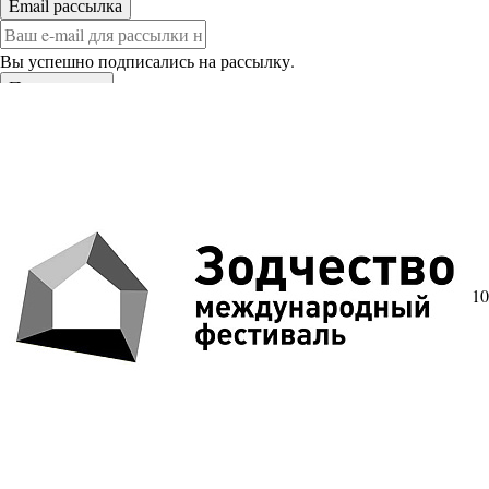
Вы успешно подписались на рассылку.
10