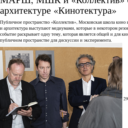
архитектуре «Кинотектура»
Публичное пространство «Коллектив», Московская школа кино
и архитектура выступают медиумами, которые в некотором резон
событие раскрывает одну тему, которая является общей и для к
публичном пространстве для дискуссии и эксперимента.
29