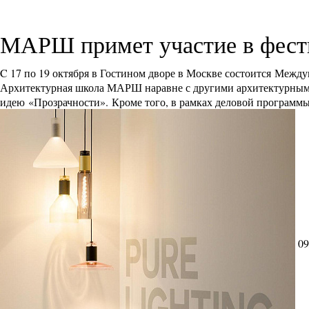
МАРШ примет участие в фест
C 17 по 19 октября в Гостином дворе в Москве состоится Между
Архитектурная школа МАРШ наравне с другими архитектурными 
идею «Прозрачности». Кроме того, в рамках деловой программ
09