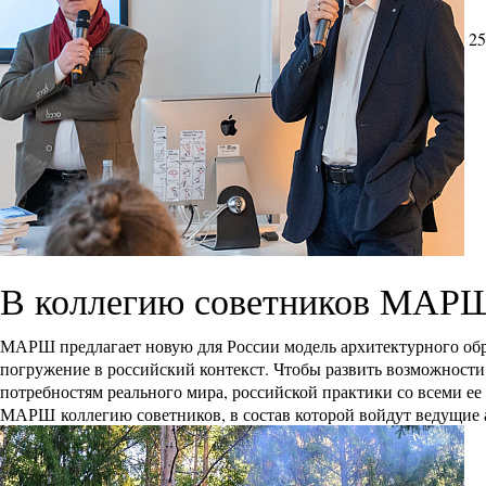
25
В коллегию советников МАРШ
МАРШ предлагает новую для России модель архитектурного об
погружение в российский контекст. Чтобы развить возможнос
потребностям реального мира, российской практики со всеми е
МАРШ
коллегию советников, в состав которой войдут ведущие