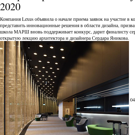
2020
Компания Lexus объявила о начале приема заявок на участие в к
представить инновационные решения в области дизайна, призва
школа МАРШ вновь поддерживает конкурс, дарит финалисту серт
открытую лекцию архитектора и дизайнера Сердара Яникова.
04