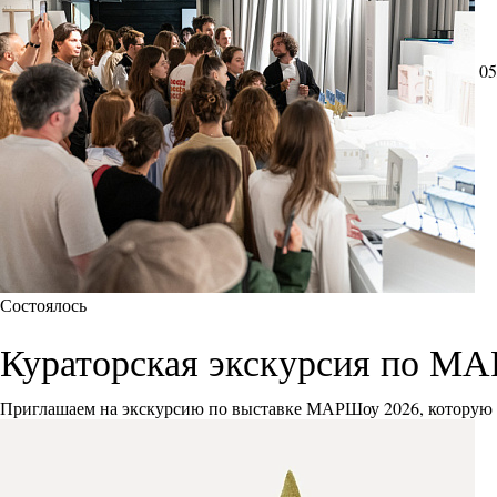
05
Состоялось
Кураторская экскурсия по М
Приглашаем на экскурсию по выставке МАРШоу 2026, которую 