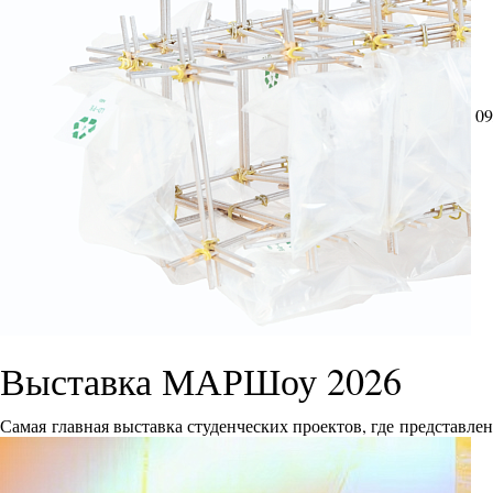
09
Выставка МАРШоу 2026
Самая главная выставка студенческих проектов, где представле