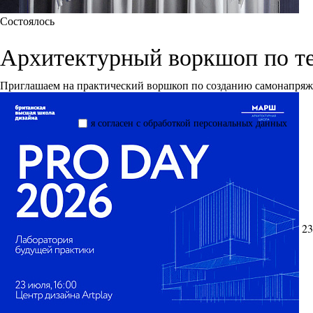
Состоялось
Архитектурный воркшоп по т
Приглашаем на практический воршкоп по созданию самонапря
я согласен с обработкой персональных данных
23