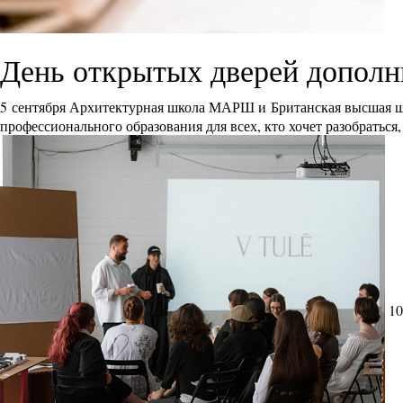
День открытых дверей дополн
5 сентября Архитектурная школа МАРШ и Британская высшая ш
профессионального образования для всех, кто хочет разобраться
10