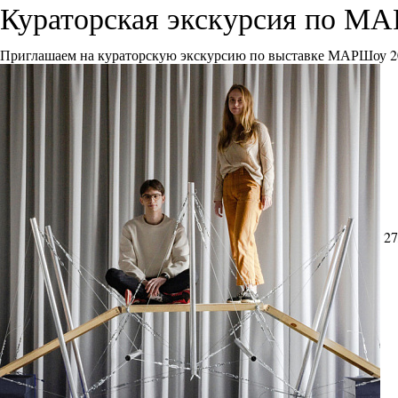
Кураторская экскурсия по М
Приглашаем на кураторскую экскурсию по выставке МАРШоу 2
27