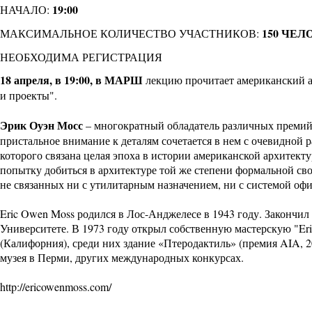
19:00
НАЧАЛО:
150 ЧЕЛ
МАКСИМАЛЬНОЕ КОЛИЧЕСТВО УЧАСТНИКОВ:
НЕОБХОДИМА РЕГИСТРАЦИЯ
18 апреля, в 19:00, в МАРШ
лекцию прочитает американский а
и проекты".
Эрик Оуэн Мосс
– многократный обладатель различных премий,
пристальное внимание к деталям сочетается в нем с очевидной
которого связана целая эпоха в истории американской архитект
попытку добиться в архитектуре той же степени формальной св
не связанных ни с утилитарным назначением, ни с системой оф
Eric Owen Moss родился в Лос-Анджелесе в 1943 году. Закончил
Университете. В 1973 году открыл собственную мастерскую "Eri
(Калифорния), среди них здание «Птеродактиль» (премия AIA, 2
музея в Перми, других международных конкурсах.
http://ericowenmoss.com/