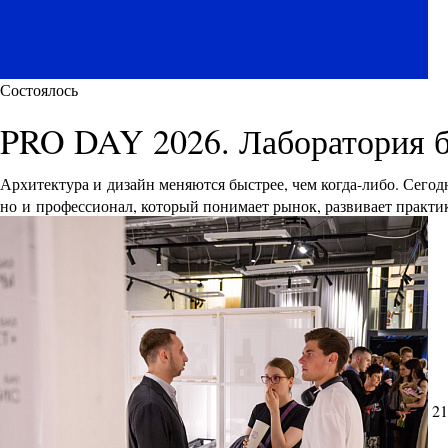
Состоялось
PRO DAY 2026. Лаборатория 
Архитектура и дизайн меняются быстрее, чем когда-либо. Сего
но и профессионал, который понимает рынок, развивает практик
21