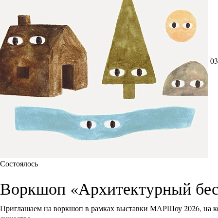
03
Состоялось
Воркшоп «Архитектурный бес
Приглашаем на воркшоп в рамках выставки МАРШоу 2026, на ко