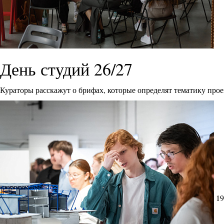
День студий 26/27
Кураторы расскажут о брифах, которые определят тематику прое
19