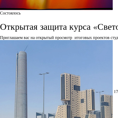
Состоялось
Открытая защита курса «Свет
Приглашаем вас на открытый просмотр итоговых проектов сту
17