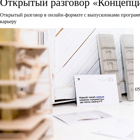
Открытый разговор «Концепци
Открытый разговор в онлайн-формате с выпускниками программ
карьеру
05