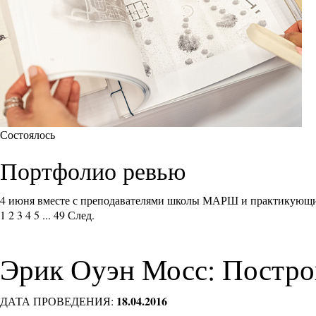
Состоялось
Портфолио ревью
4 июня вместе с преподавателями школы МАРШ и практикующи
1
2
3
4
5
...
49
След.
Эрик Оуэн Мосс: Постро
18.04.2016
ДАТА ПРОВЕДЕНИЯ: