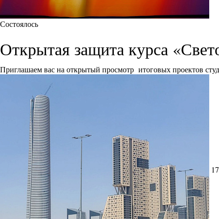
Состоялось
Открытая защита курса «Свет
Приглашаем вас на открытый просмотр итоговых проектов сту
17