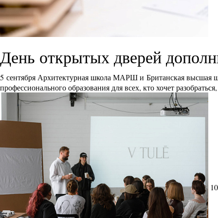
День открытых дверей дополн
5 сентября Архитектурная школа МАРШ и Британская высшая ш
профессионального образования для всех, кто хочет разобраться
10