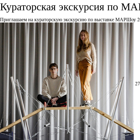
Кураторская экскурсия по М
Приглашаем на кураторскую экскурсию по выставке МАРШоу 2
27