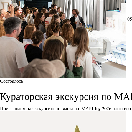
05
Состоялось
Кураторская экскурсия по М
Приглашаем на экскурсию по выставке МАРШоу 2026, которую 