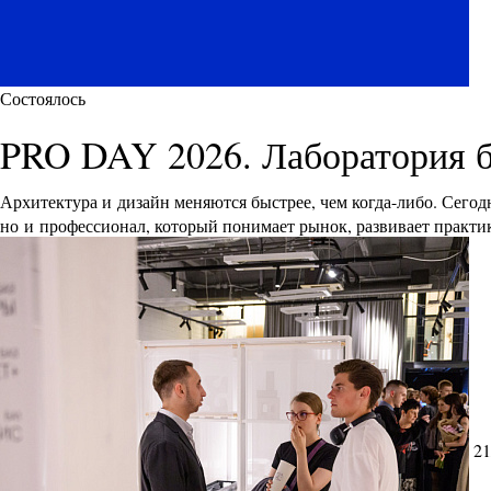
Состоялось
PRO DAY 2026. Лаборатория 
Архитектура и дизайн меняются быстрее, чем когда-либо. Сего
но и профессионал, который понимает рынок, развивает практик
21