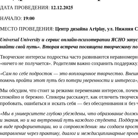
12.12.2025
ДАТА ПРОВЕДЕНИЯ:
19:00
НАЧАЛО:
Центр дизайна Artplay, ул. Нижняя С
МЕСТО ПРОВЕДЕНИЯ:
Universal University и сервис онлайн-психотерапии ЯСНО зап
найти свой путь». Вторая встреча посвящена творческому по
Творческие интересы подростка часто развиваются неравномерн
«ничего не получается». Родителям важно сохранить поддержку,
«Сам по себе подросток — это воплощенное творчество. Внешн
помочь пройти этот путь без потери уверенности и интереса»
Мы обсудим, что стоит за резкими переменами интересов, почему
спокойно и бережно. Спикеры расскажут, как отличить творчес
пробовать, ошибаться и искать себя — без обесценивания и без
«Мы в университете глубоко убеждены, что образование долж
и знания, но и на внутренний путь каждого студента. Поддер
в виде профориентации, но и сопровождения: мы создаем прост
направление через практику, диалог и междисциплинарные про