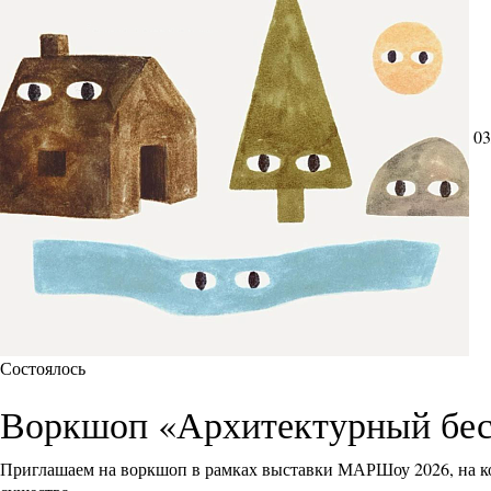
03
Состоялось
Воркшоп «Архитектурный бес
Приглашаем на воркшоп в рамках выставки МАРШоу 2026, на ко