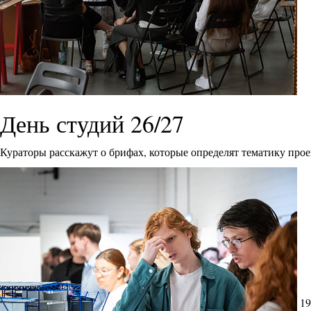
День студий 26/27
Кураторы расскажут о брифах, которые определят тематику прое
19