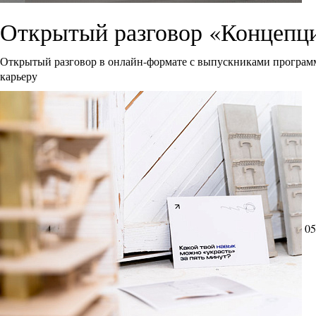
Открытый разговор «Концепци
Открытый разговор в онлайн-формате с выпускниками программ
карьеру
05