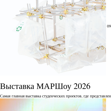
09
Выставка МАРШоу 2026
Самая главная выставка студенческих проектов, где представле