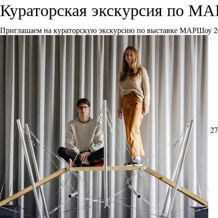
Кураторская экскурсия по М
Приглашаем на кураторскую экскурсию по выставке МАРШоу 2
27