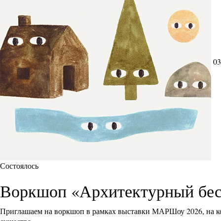
03
Состоялось
Воркшоп «Архитектурный бес
Приглашаем на воркшоп в рамках выставки МАРШоу 2026, на ко