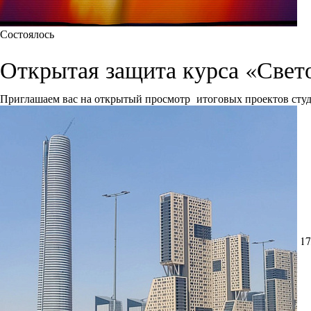
Состоялось
Открытая защита курса «Свет
Приглашаем вас на открытый просмотр итоговых проектов сту
17