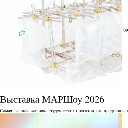
09
Выставка МАРШоу 2026
Самая главная выставка студенческих проектов, где представле