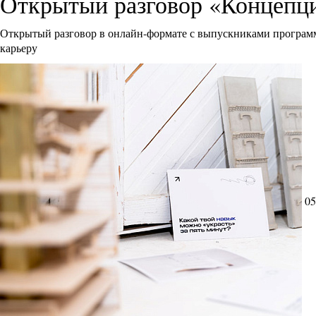
Открытый разговор «Концепци
Открытый разговор в онлайн-формате с выпускниками программ
карьеру
05