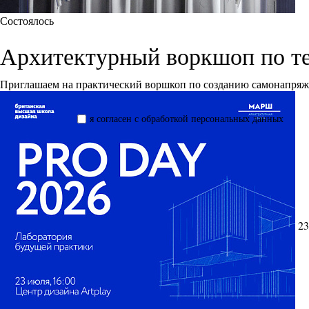
Состоялось
Архитектурный воркшоп по т
Приглашаем на практический воршкоп по созданию самонапря
я согласен с обработкой персональных данных
23