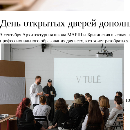
День открытых дверей дополн
5 сентября Архитектурная школа МАРШ и Британская высшая ш
профессионального образования для всех, кто хочет разобраться
10