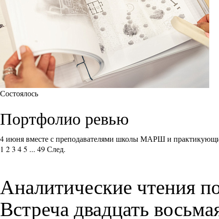
Состоялось
Портфолио ревью
4 июня вместе с преподавателями школы МАРШ и практикующи
1
2
3
4
5
...
49
След.
Аналитические чтения по
Встреча двадцать восьма