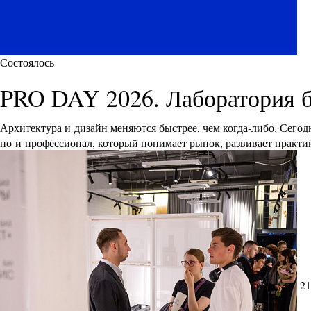
Состоялось
PRO DAY 2026. Лаборатория 
Архитектура и дизайн меняются быстрее, чем когда-либо. Сего
но и профессионал, который понимает рынок, развивает практик
21