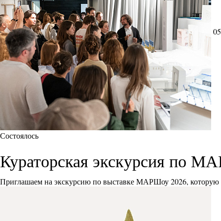
05
Состоялось
Кураторская экскурсия по М
Приглашаем на экскурсию по выставке МАРШоу 2026, которую 