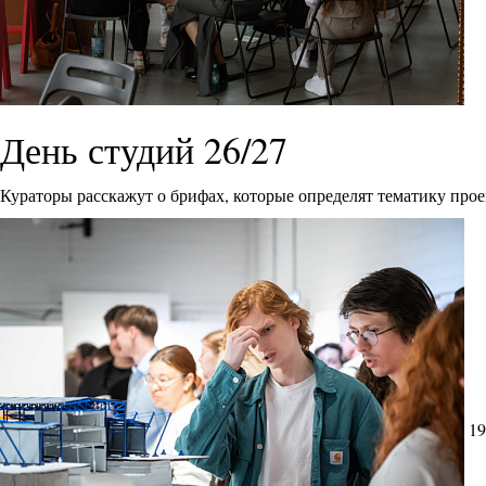
День студий 26/27
Кураторы расскажут о брифах, которые определят тематику прое
19