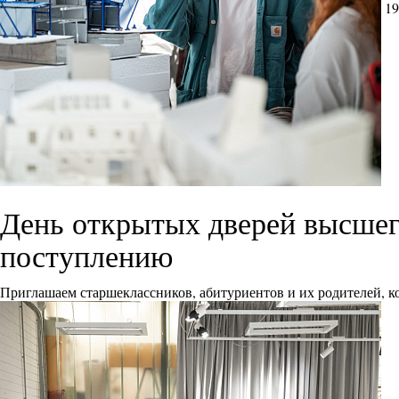
19
День открытых дверей высшего
поступлению
Приглашаем старшеклассников, абитуриентов и их родителей, ко