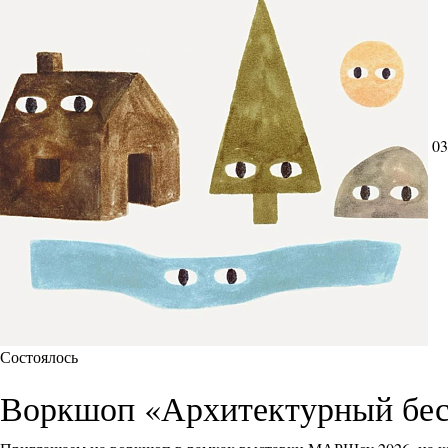
03
Состоялось
Воркшоп «Архитектурный бес