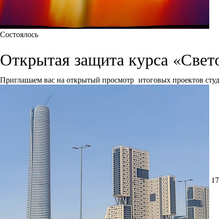
Состоялось
Открытая защита курса «Свет
Приглашаем вас на открытый просмотр итоговых проектов сту
17