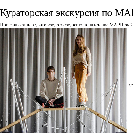
Кураторская экскурсия по М
Приглашаем на кураторскую экскурсию по выставке МАРШоу 2
27