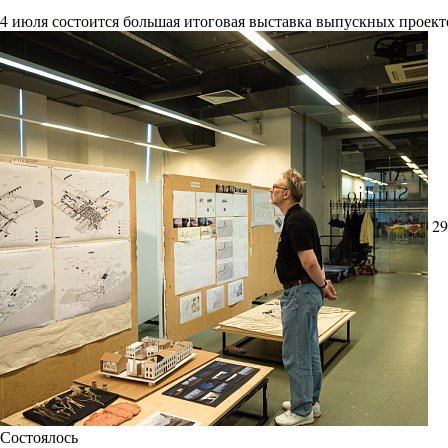
4 июля состоится большая итоговая выставка выпускных проект
29
Состоялось