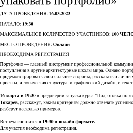
16.03.2023
ДАТА ПРОВЕДЕНИЯ:
19:30
НАЧАЛО:
100 ЧЕЛ
МАКСИМАЛЬНОЕ КОЛИЧЕСТВО УЧАСТНИКОВ:
Онлайн
МЕСТО ПРОВЕДЕНИЯ:
НЕОБХОДИМА РЕГИСТРАЦИЯ
Портфолио — главный инструмент профессиональной коммуникац
поступления в другие архитектурные школы мира. Однако портф
продемонстрировать свои сильные стороны, рассказать о личных
проекты, и логическая структура, и графический дизайн, и текс
16 марта в 19:30
в преддверии запуска курса "Подготовка пор
Токарев
, расскажут, каким критериям должно отвечать успешно
разберут несколько примеров.
в 19:30 в
онлайн формате.
Встреча состоится
Для участия необходима регистрация.