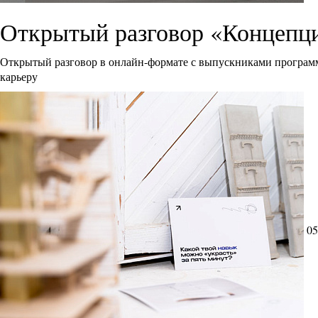
Открытый разговор «Концепци
Открытый разговор в онлайн-формате с выпускниками программ
карьеру
05