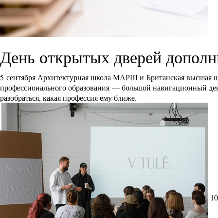
День открытых дверей дополн
5 сентября Архитектурная школа МАРШ и Британская высшая ш
профессионального образования — большой навигационный день 
разобраться, какая профессия ему ближе.
10