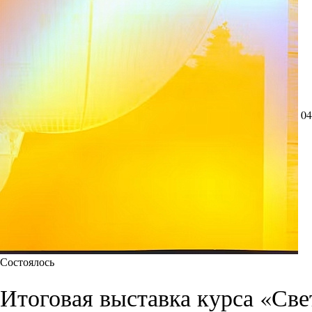
04
Состоялось
Итоговая выставка курса «Све