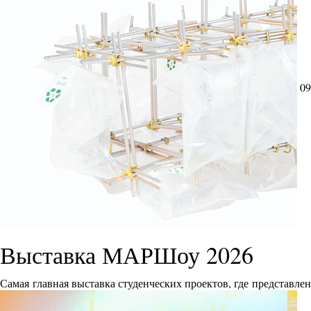
09
Выставка МАРШоу 2026
Самая главная выставка студенческих проектов, где представле