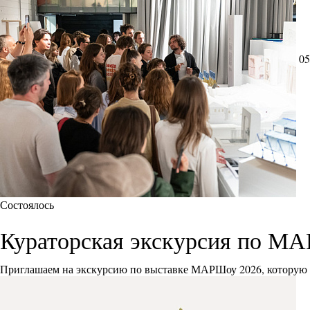
05
Состоялось
Кураторская экскурсия по М
Приглашаем на экскурсию по выставке МАРШоу 2026, которую 