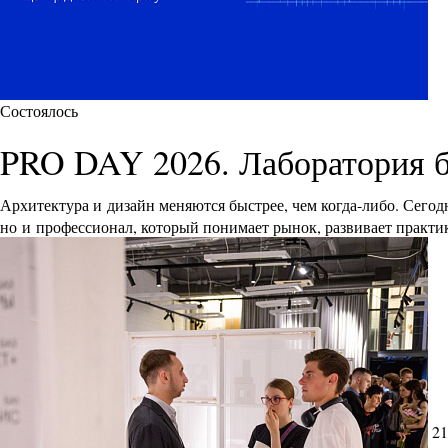
Состоялось
PRO DAY 2026. Лаборатория 
Архитектура и дизайн меняются быстрее, чем когда-либо. Сего
но и профессионал, который понимает рынок, развивает практик
21