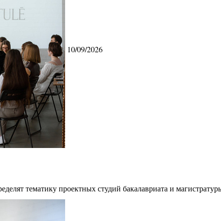
10/09/2026
ределят тематику проектных студий бакалавриата и магистратур