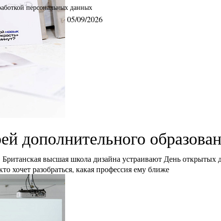
бработкой персональных данных
05/09/2026
ей дополнительного образова
Британская высшая школа дизайна устраивают День открытых 
кто хочет разобраться, какая профессия ему ближе