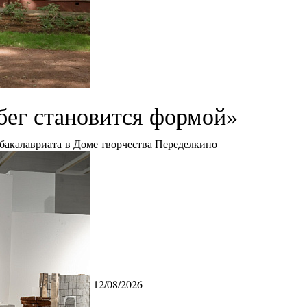
бег становится формой»
 бакалавриата в Доме творчества Переделкино
12/08/2026