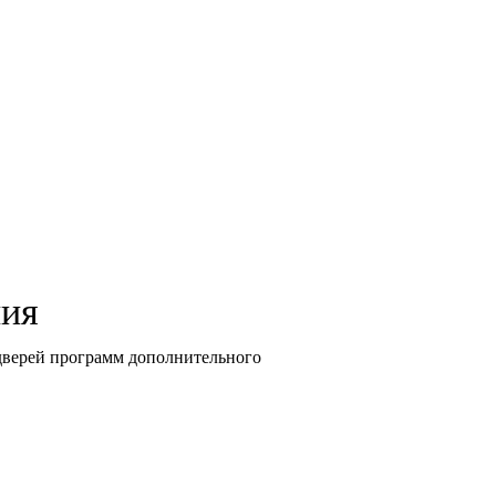
ния
дверей программ дополнительного