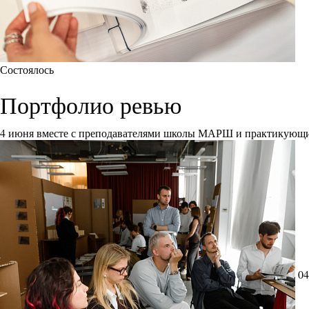
Состоялось
Портфолио ревью
4 июня вместе с преподавателями школы МАРШ и практикующи
04