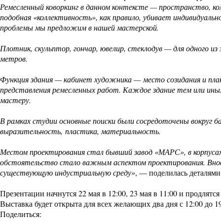
Ремесленный коворкинг в данном контексте — пространство, ко
подобная «коллективность», как правило, убивает индивидуально
проблемы мы предложим в нашей мастерской.
Плотник, скульптор, гончар, ювелир, стеклодув — для одного 
метров.
Функция здания — кабинет художника — место созидания и пла
представления ремесленных работ. Каждое здание тем или ины
мастеру.
В рамках студии основные поиски были сосредоточены вокруг 
выразительность, пластика, материальность.
Местом проектирования стал бывший завод «МАРС», в корпусах
обстоятельство стало важным аспектом проектирования. Внов
существующую индустриальную среду»
, — поделилась деталям
Презентации начнутся 22 мая в 12:00, 23 мая в 11:00 и продлятся 
Выставка будет открыта для всех желающих два дня с 12:00 до 1
Поделиться: