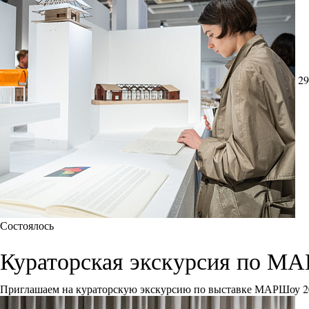
29
Состоялось
Кураторская экскурсия по М
Приглашаем на кураторскую экскурсию по выставке МАРШоу 2