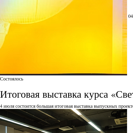
04
Состоялось
Итоговая выставка курса «Све
4 июля состоится большая итоговая выставка выпускных проект