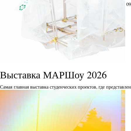
09
Выставка МАРШоу 2026
Самая главная выставка студенческих проектов, где представле