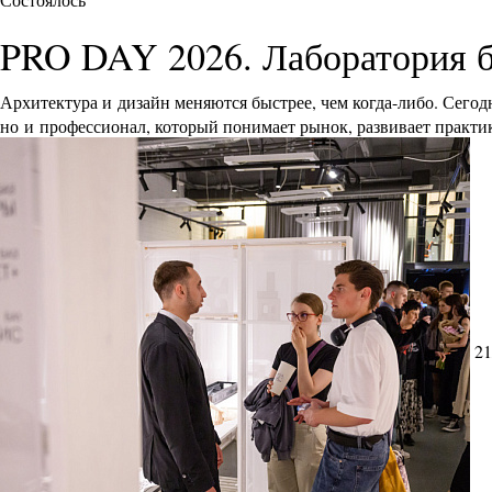
PRO DAY 2026. Лаборатория 
Архитектура и дизайн меняются быстрее, чем когда-либо. Сего
но и профессионал, который понимает рынок, развивает практик
21