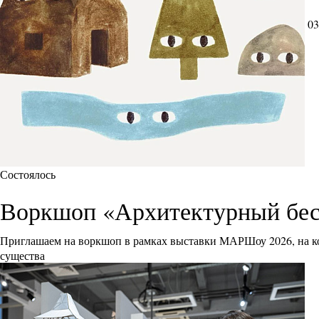
03
Состоялось
Воркшоп «Архитектурный бес
Приглашаем на воркшоп в рамках выставки МАРШоу 2026, на ко
существа