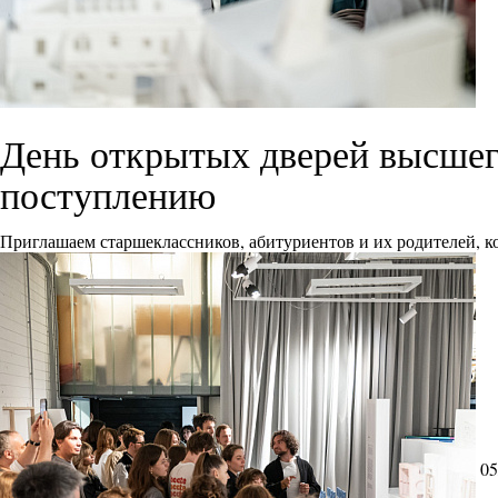
День открытых дверей высшего
поступлению
Приглашаем старшеклассников, абитуриентов и их родителей, ко
05