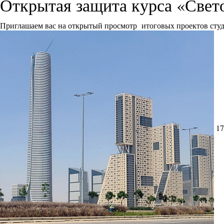
Открытая защита курса «Свет
Приглашаем вас на открытый просмотр итоговых проектов сту
17