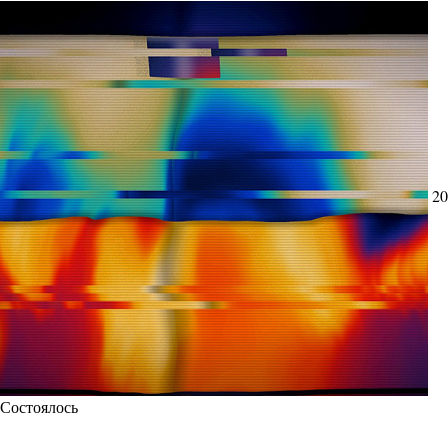
20
Состоялось