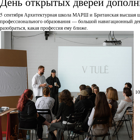
День открытых дверей дополн
5 сентября Архитектурная школа МАРШ и Британская высшая ш
профессионального образования — большой навигационный день 
разобраться, какая профессия ему ближе.
10