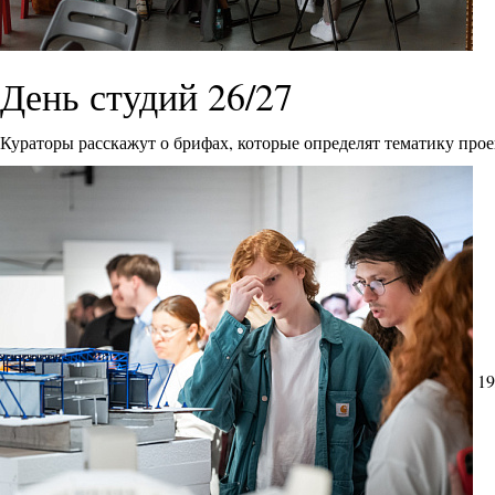
День студий 26/27
Кураторы расскажут о брифах, которые определят тематику прое
19