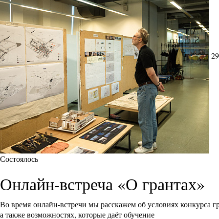
29
Состоялось
Онлайн-встреча «О грантах»
Во время онлайн-встречи мы расскажем об условиях конкурса 
а также возможностях, которые даёт обучение