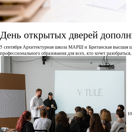
День открытых дверей дополн
5 сентября Архитектурная школа МАРШ и Британская высшая ш
профессионального образования для всех, кто хочет разобраться
10