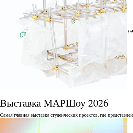
09
Выставка МАРШоу 2026
Самая главная выставка студенческих проектов, где представле