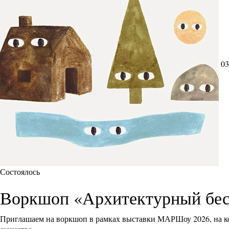
03
Состоялось
Воркшоп «Архитектурный бес
Приглашаем на воркшоп в рамках выставки МАРШоу 2026, на ко