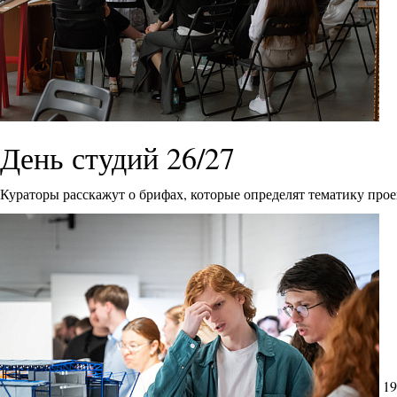
День студий 26/27
Кураторы расскажут о брифах, которые определят тематику прое
19