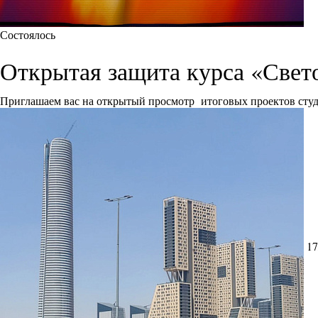
Состоялось
Открытая защита курса «Свет
Приглашаем вас на открытый просмотр итоговых проектов сту
17