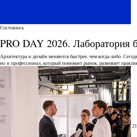
Состоялось
PRO DAY 2026. Лаборатория 
Архитектура и дизайн меняются быстрее, чем когда-либо. Сего
но и профессионал, который понимает рынок, развивает практик
21