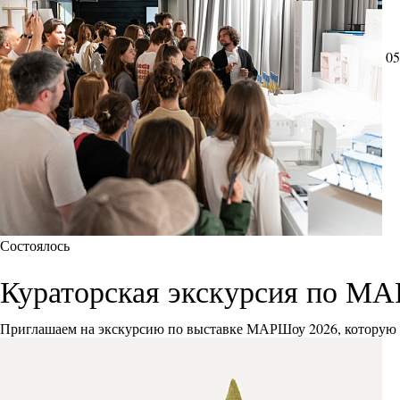
05
Состоялось
Кураторская экскурсия по М
Приглашаем на экскурсию по выставке МАРШоу 2026, которую 