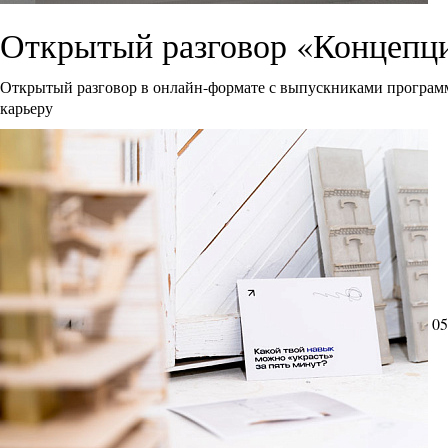
Открытый разговор «Концепци
Открытый разговор в онлайн-формате с выпускниками программ
карьеру
05