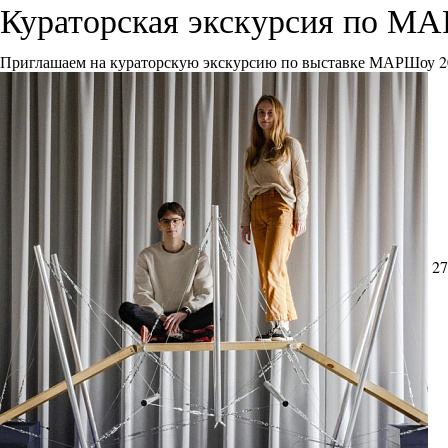
Кураторская экскурсия по М
Приглашаем на кураторскую экскурсию по выставке МАРШоу 2
27