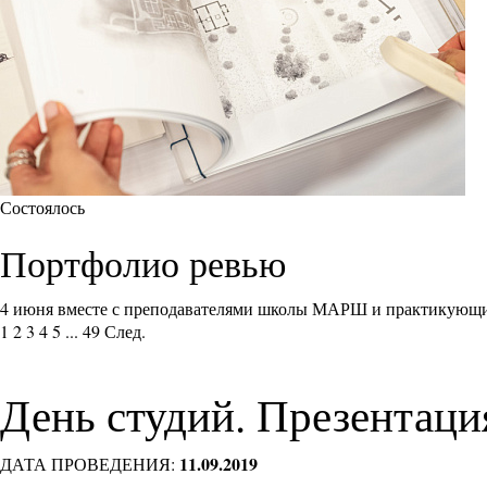
Состоялось
Портфолио ревью
4 июня вместе с преподавателями школы МАРШ и практикующи
1
2
3
4
5
...
49
След.
День студий. Презентаци
11.09.2019
ДАТА ПРОВЕДЕНИЯ: