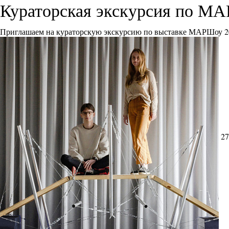
Кураторская экскурсия по М
Приглашаем на кураторскую экскурсию по выставке МАРШоу 2
27