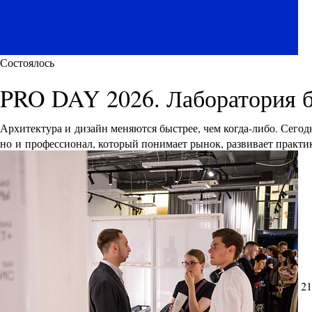
Состоялось
PRO DAY 2026. Лаборатория 
Архитектура и дизайн меняются быстрее, чем когда-либо. Сего
но и профессионал, который понимает рынок, развивает практик
21