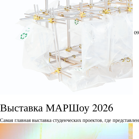
09
Выставка МАРШоу 2026
Самая главная выставка студенческих проектов, где представле