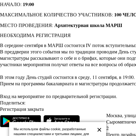
19:00
НАЧАЛО:
100 ЧЕЛ
МАКСИМАЛЬНОЕ КОЛИЧЕСТВО УЧАСТНИКОВ:
Архитектурная школа МАРШ
МЕСТО ПРОВЕДЕНИЯ:
НЕОБХОДИМА РЕГИСТРАЦИЯ
В середине сентября в МАРШ состоится IV поток вступительны
В преддверии этого события мы по традиции проводим День сту
магистратуры
рассказывают о себе и о брифах, которые они под
участники мероприятия получат ответы на все вопросы об обр
В этом году День студий состоится в среду, 11 сентября, в 19:00
Прием на программы бакалавриата и магистратуры продолжается 
Вход на мероприятие по предварительной регистрации.
Поделиться:
Регистрация закрыта
Москва, улиц
Сыромятническ
2
×
Мы используем файлы cookie, разработанные
Центр дизайна
нашими специалистами и третьими лицами, для