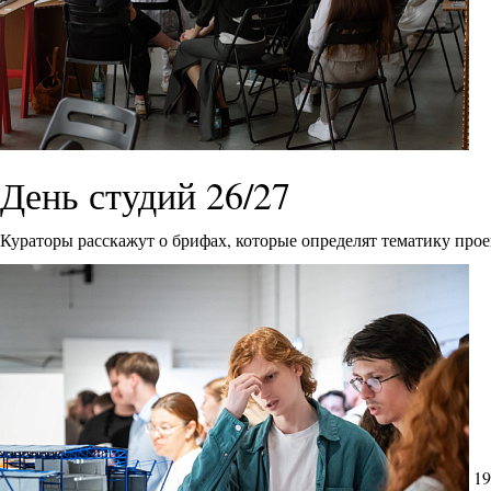
День студий 26/27
Кураторы расскажут о брифах, которые определят тематику прое
19