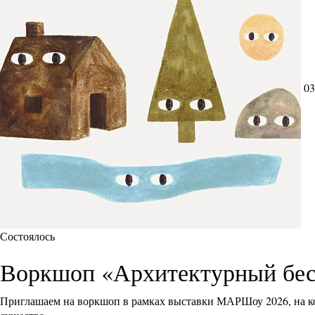
03
Состоялось
Воркшоп «Архитектурный бес
Приглашаем на воркшоп в рамках выставки МАРШоу 2026, на ко