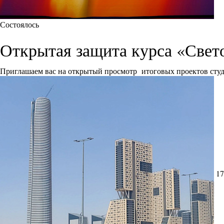
Состоялось
Открытая защита курса «Свет
Приглашаем вас на открытый просмотр итоговых проектов сту
17