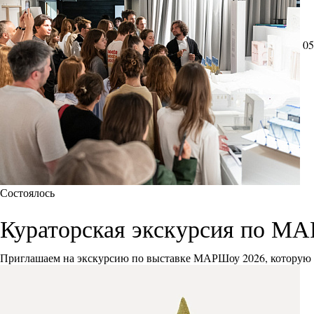
05
Состоялось
Кураторская экскурсия по М
Приглашаем на экскурсию по выставке МАРШоу 2026, которую 