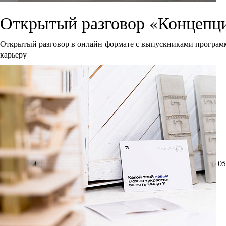
Открытый разговор «Концепци
Открытый разговор в онлайн-формате с выпускниками программ
карьеру
05