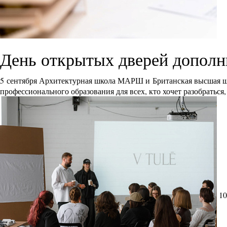
День открытых дверей дополн
5 сентября Архитектурная школа МАРШ и Британская высшая ш
профессионального образования для всех, кто хочет разобраться
10