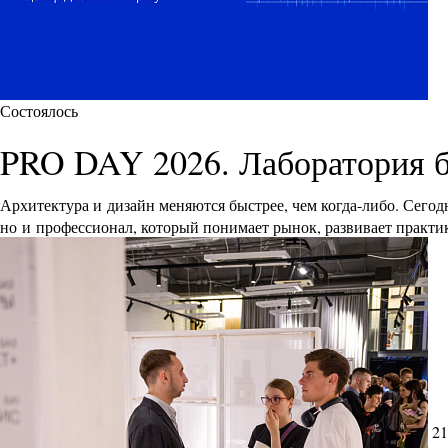
Состоялось
PRO DAY 2026. Лаборатория 
Архитектура и дизайн меняются быстрее, чем когда-либо. Сего
но и профессионал, который понимает рынок, развивает практик
21