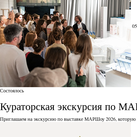
05
Состоялось
Кураторская экскурсия по М
Приглашаем на экскурсию по выставке МАРШоу 2026, которую 