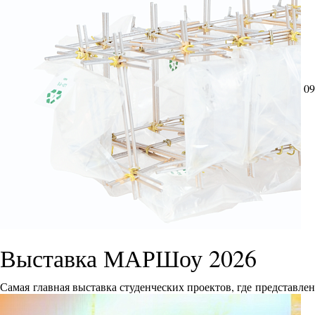
09
Выставка МАРШоу 2026
Самая главная выставка студенческих проектов, где представле