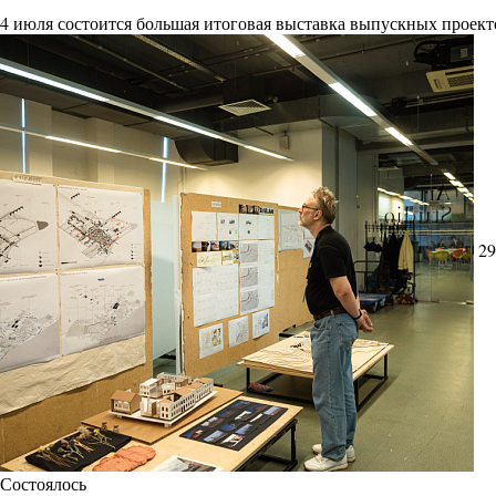
4 июля состоится большая итоговая выставка выпускных проект
29
Состоялось