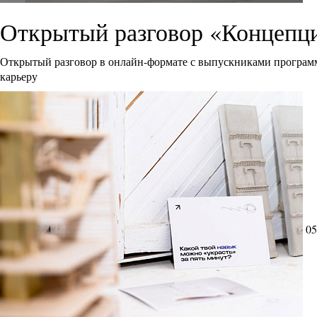
Открытый разговор «Концепци
Открытый разговор в онлайн-формате с выпускниками программ
карьеру
05