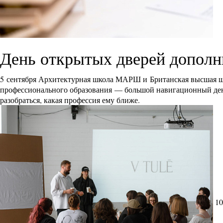
День открытых дверей дополн
5 сентября Архитектурная школа МАРШ и Британская высшая ш
профессионального образования — большой навигационный день 
разобраться, какая профессия ему ближе.
10