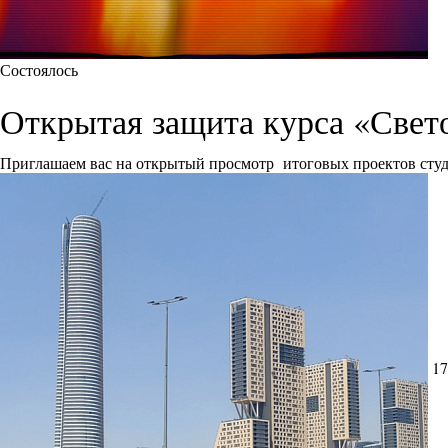
Состоялось
Открытая защита курса «Свет
Приглашаем вас на открытый просмотр итоговых проектов сту
17