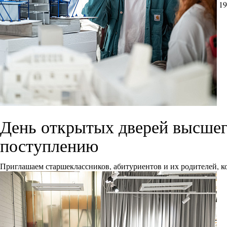
19
День открытых дверей высшего
поступлению
Приглашаем старшеклассников, абитуриентов и их родителей, ко