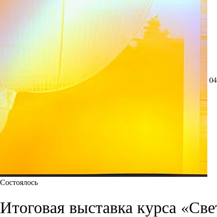
04
Состоялось
Итоговая выставка курса «Све