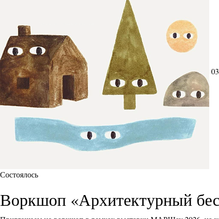
03
Состоялось
Воркшоп «Архитектурный бес