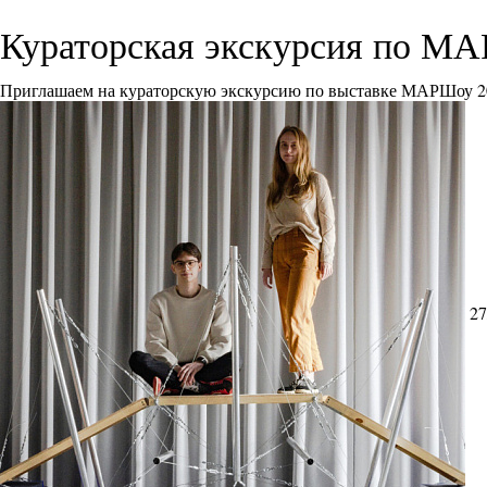
Кураторская экскурсия по М
Приглашаем на кураторскую экскурсию по выставке МАРШоу 2
27