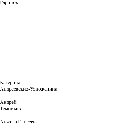
Гарипов
Катерина
Андреевских-Устюжанина
Андрей
Темников
Анжела Елисеева