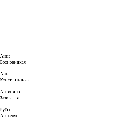
Анна
Броновицкая
Анна
Константинова
Антонина
Зазовская
Рубен
Аракелян