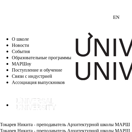
EN
О школе
Новости
События
Образовательные программы
МАРШоу
Поступление и обучение
Связи с индустрией
Ассоциация выпускников
Токарев Никита - преподаватель Архитектурной школы МАРШ
Токарев Никита - преподаватель Архитектурной школы МАРШ