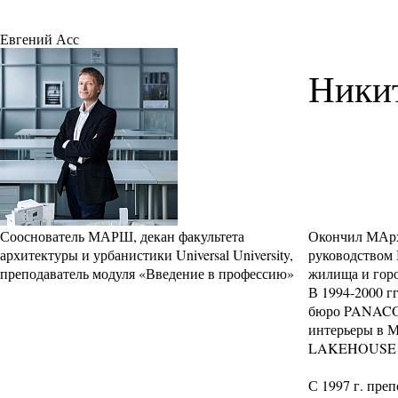
Евгений Асс
Никит
Сооснователь МАРШ, декан факультета
Окончил МАрх
архитектуры и урбанистики Universal University,
руководством 
преподаватель модуля «Введение в профессию»
жилища и горо
В 1994-2000 г
бюро PANACOM
интерьеры в М
LAKEHOUSE (Ба
С 1997 г. пре