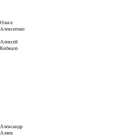
Ольга
Алексеенко
Алексей
Кибкало
Александр
Аляев