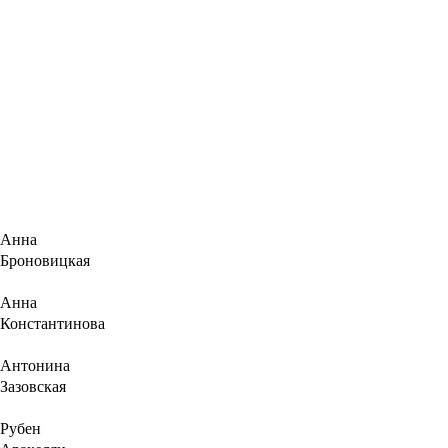
Анна
Броновицкая
Анна
Константинова
Антонина
Зазовская
Рубен