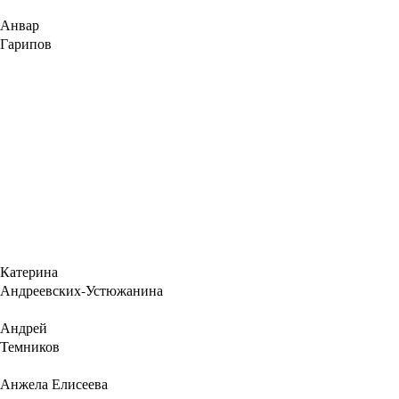
Анвар
Гарипов
Катерина
Андреевских-Устюжанина
Андрей
Темников
Анжела Елисеева