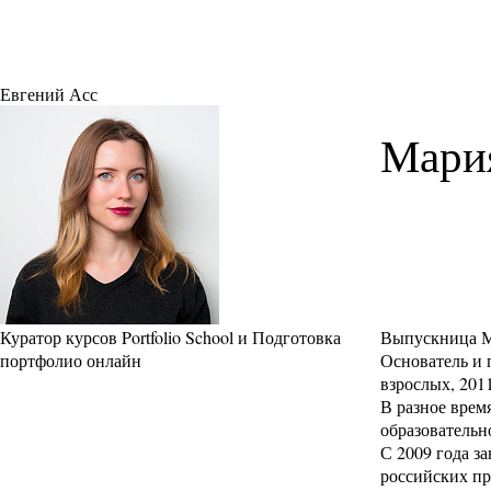
Евгений Асс
Мари
Куратор курсов Portfolio School и Подготовка
Выпускница М
портфолио онлайн
Основатель и 
взрослых, 201
В разное врем
образовательн
С 2009 года з
российских пр