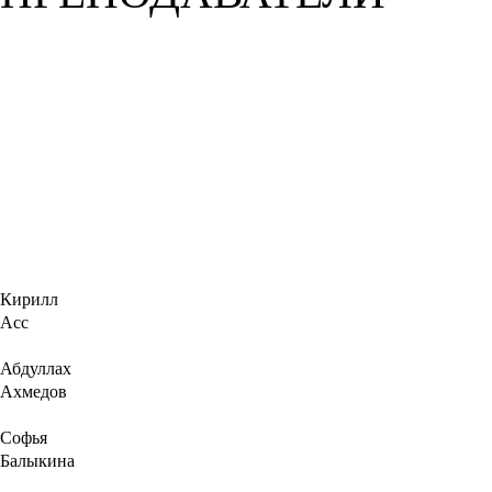
Кирилл
Асс
Абдуллах
Ахмедов
Софья
Балыкина