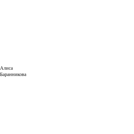
Алиса
Баранникова