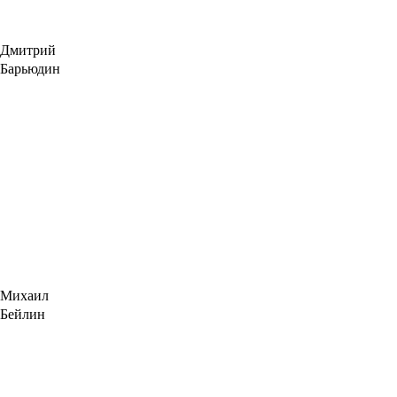
Дмитрий
Барьюдин
Михаил
Бейлин