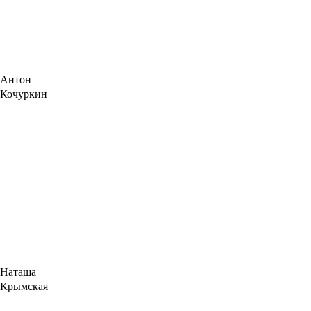
Антон
Кочуркин
Наташа
Крымская