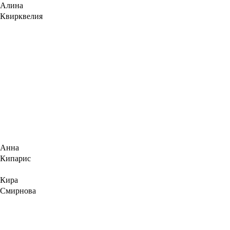
Алина
Квирквелия
Анна
Кипарис
Кира
Смирнова