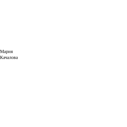
Мария
Качалова