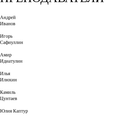
Андрей
Иванов
Игорь
Сафиуллин
Амир
Идиатулин
Илья
Илюхин
Камиль
Цунтаев
Юлия Каптур