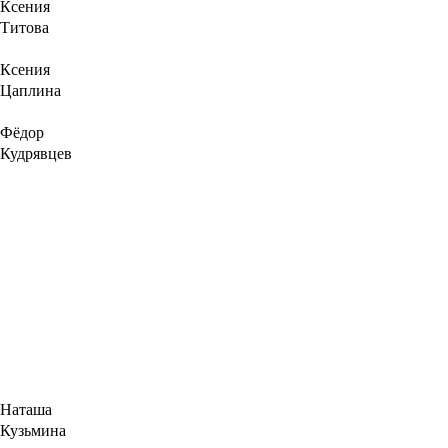
Ксения
Титова
Ксения
Цаплина
Фёдор
Кудрявцев
Наташа
Кузьмина