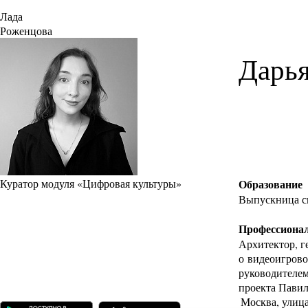
Лада
Роженцова
Дарья
Куратор модуля «Цифровая культуры»
Образование
Выпускница сп
Профессионал
Архитектор, г
о видеоигрово
руководителем
проекта Павил
Москва, улиц