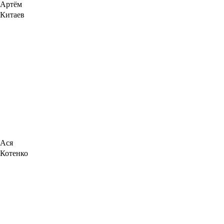
Артём
Китаев
Ася
Котенко