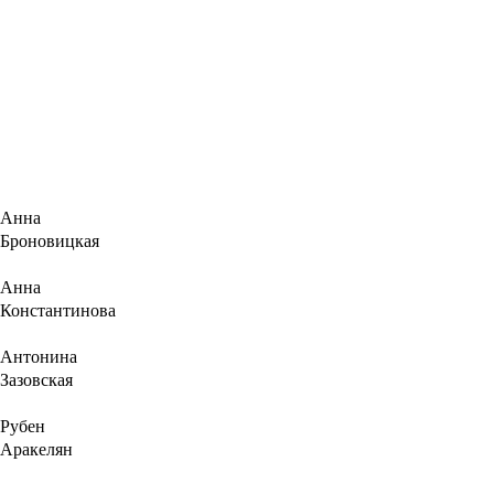
Анна
Броновицкая
Анна
Константинова
Антонина
Зазовская
Рубен
Аракелян