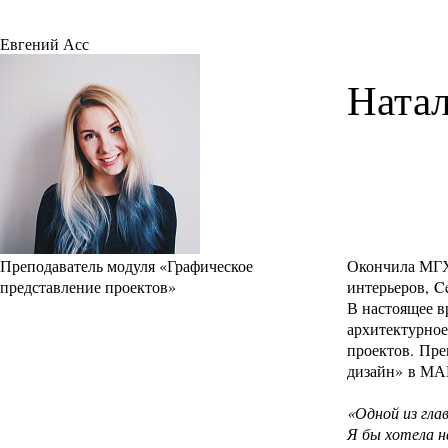
Евгений Асс
Ната
Преподаватель модуля «Графическое
Окончила МГХ
представление проектов»
интерьеров, Ce
В настоящее в
архитектурное
проектов. Пре
дизайн» в М
«Одной из гла
Я бы хотела н