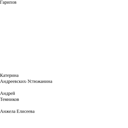
Гарипов
Катерина
Андреевских-Устюжанина
Андрей
Темников
Анжела Елисеева