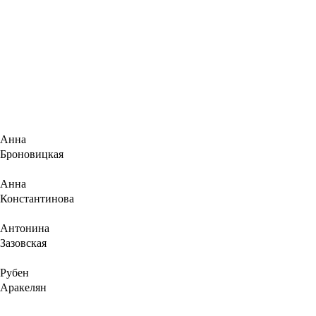
Анна
Броновицкая
Анна
Константинова
Антонина
Зазовская
Рубен
Аракелян