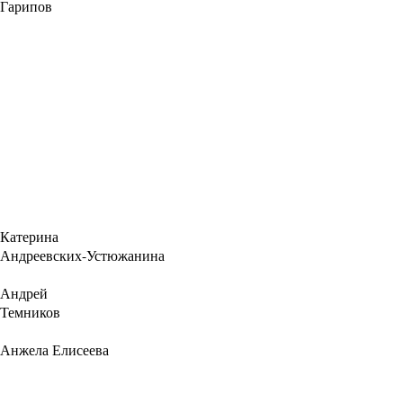
Гарипов
Катерина
Андреевских-Устюжанина
Андрей
Темников
Анжела Елисеева