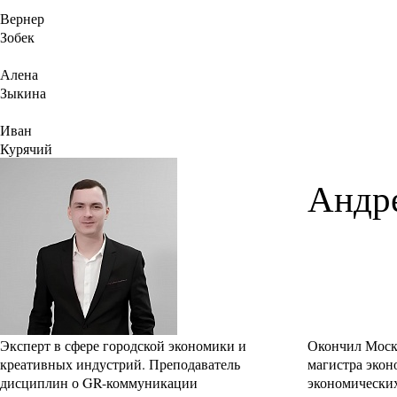
Вернер
Зобек
Алена
Зыкина
Иван
Курячий
Андр
Эксперт в сфере городской экономики и
Окончил Моско
креативных индустрий. Преподаватель
магистра экон
дисциплин о GR-коммуникации
экономически