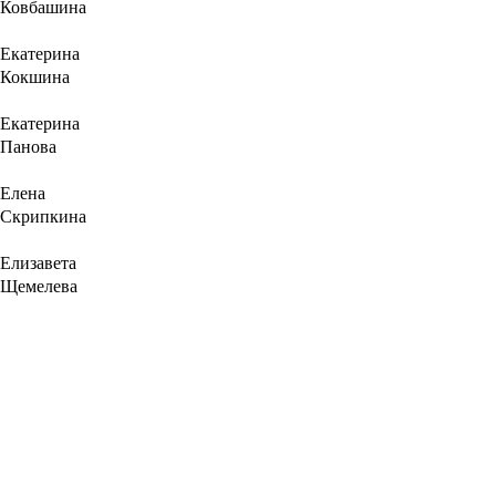
Ковбашина
Екатерина
Кокшина
Екатерина
Панова
Елена
Скрипкина
Елизавета
Щемелева