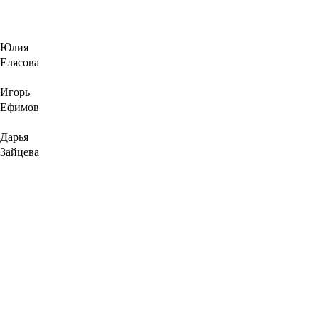
Юлия
Елясова
Игорь
Ефимов
Дарья
Зайцева