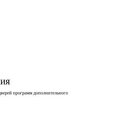
ния
дверей программ дополнительного