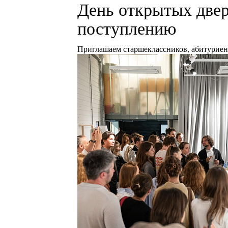
День открытых двер
поступлению
Приглашаем старшеклассников, абитуриент