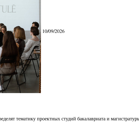
10/09/2026
ределят тематику проектных студий бакалавриата и магистратур