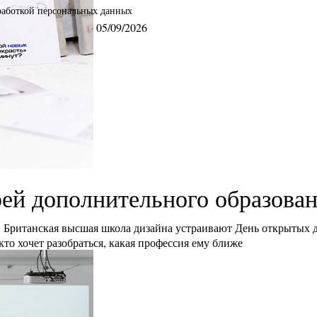
бработкой персональных данных
05/09/2026
ей дополнительного образова
Британская высшая школа дизайна устраивают День открытых 
кто хочет разобраться, какая профессия ему ближе