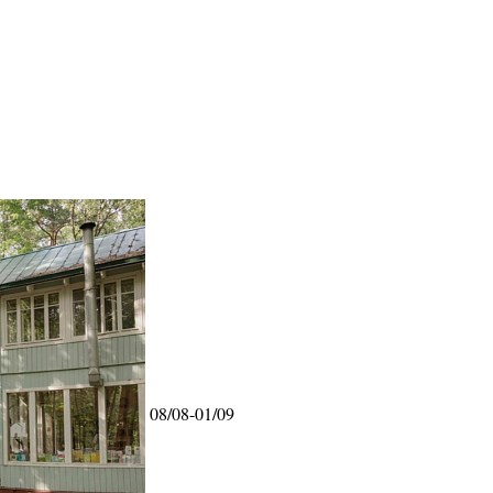
08/08-01/09