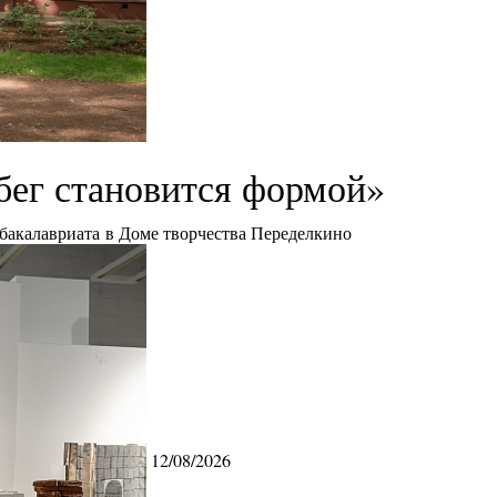
бег становится формой»
 бакалавриата в Доме творчества Переделкино
12/08/2026