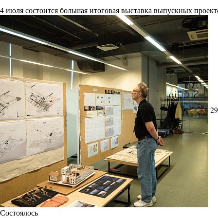
4 июля состоится большая итоговая выставка выпускных проект
29
Состоялось