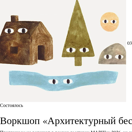
03
Состоялось
Воркшоп «Архитектурный бес