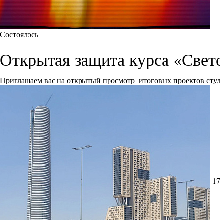
Состоялось
Открытая защита курса «Свет
Приглашаем вас на открытый просмотр итоговых проектов сту
17