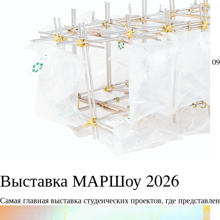
09
Выставка МАРШоу 2026
Самая главная выставка студенческих проектов, где представле