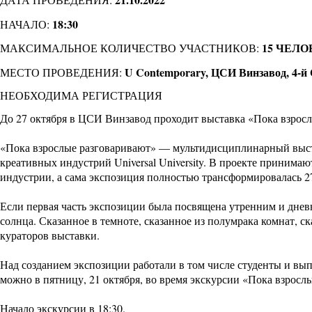
18:30
НАЧАЛО:
15 ЧЕЛО
МАКСИМАЛЬНОЕ КОЛИЧЕСТВО УЧАСТНИКОВ:
U Contemporary, ЦСИ Винзавод, 4-й 
МЕСТО ПРОВЕДЕНИЯ:
НЕОБХОДИМА РЕГИСТРАЦИЯ
До 27 октября в ЦСИ Винзавод проходит
выставка «Пока взрос
«Пока взрослые разговаривают» — мультидисциплинарный выст
креативных индустрий Universal University. В проекте принима
индустрии, а сама экспозиция полностью трансформировалась 27
Если первая часть экспозиции была посвящена утренним и днев
солнца. Сказанное в темноте, сказанное из полумрака комнат, 
кураторов выставки.
Над созданием экспозиции работали в том числе студенты и вып
можно в пятницу, 21 октября, во время экскурсии «Пока взросл
Начало экскурсии в 18:30.