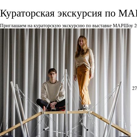
Кураторская экскурсия по М
Приглашаем на кураторскую экскурсию по выставке МАРШоу 2
27