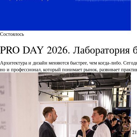
Состоялось
PRO DAY 2026. Лаборатория 
Архитектура и дизайн меняются быстрее, чем когда-либо. Сего
но и профессионал, который понимает рынок, развивает практик
21