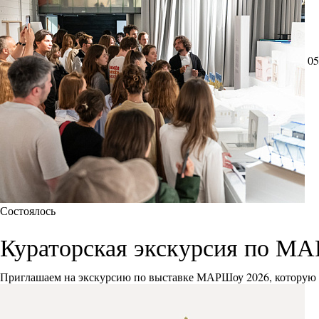
05
Состоялось
Кураторская экскурсия по М
Приглашаем на экскурсию по выставке МАРШоу 2026, которую 