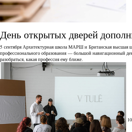
День открытых дверей дополн
5 сентября Архитектурная школа МАРШ и Британская высшая ш
профессионального образования — большой навигационный день 
разобраться, какая профессия ему ближе.
10