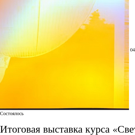
04
Состоялось
Итоговая выставка курса «Све