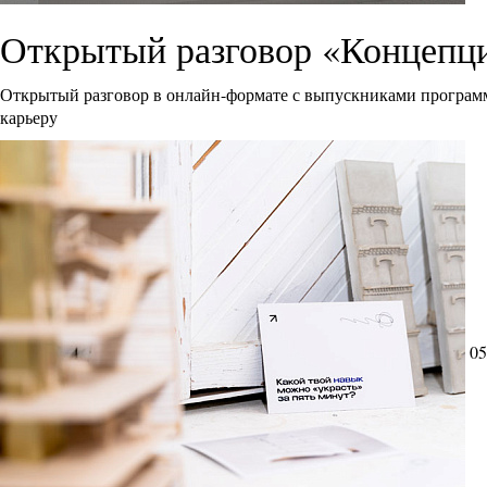
Открытый разговор «Концепци
Открытый разговор в онлайн-формате с выпускниками программ
карьеру
05