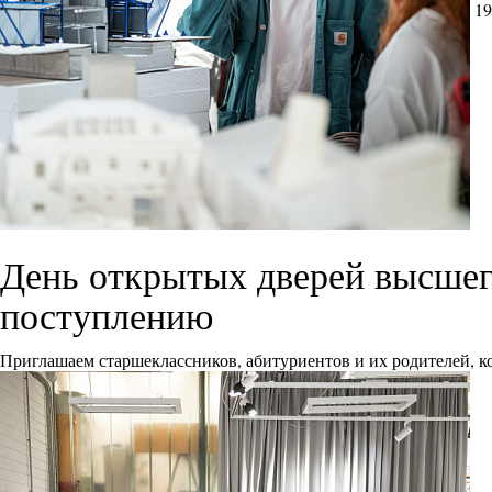
19
День открытых дверей высшего
поступлению
Приглашаем старшеклассников, абитуриентов и их родителей, ко