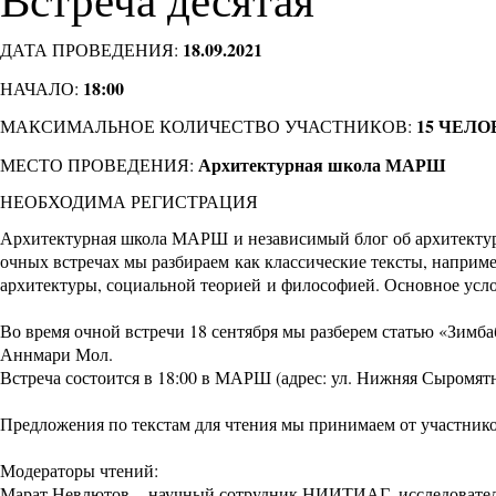
18.09.2021
ДАТА ПРОВЕДЕНИЯ:
18:00
НАЧАЛО:
15 ЧЕЛО
МАКСИМАЛЬНОЕ КОЛИЧЕСТВО УЧАСТНИКОВ:
Архитектурная школа МАРШ
МЕСТО ПРОВЕДЕНИЯ:
НЕОБХОДИМА РЕГИСТРАЦИЯ
Архитектурная школа МАРШ и независимый блог об архитектур
очных встречах мы разбираем как классические тексты, наприме
архитектуры, социальной теорией и философией. Основное услов
Во время очной встречи 18 сентября мы разберем статью «Зимб
Аннмари Мол.
Встреча состоится в 18:00 в МАРШ (адрес: ул. Нижняя Сыромятниче
Предложения по текстам для чтения мы принимаем от участник
Модераторы чтений:
Марат Невлютов – научный сотрудник НИИТИАГ, исследователь