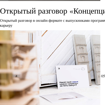
Открытый разговор «Концепци
Открытый разговор в онлайн-формате с выпускниками программ
карьеру
05