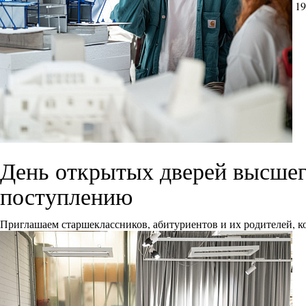
19
День открытых дверей высшего
поступлению
Приглашаем старшеклассников, абитуриентов и их родителей, ко