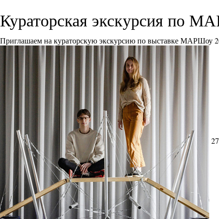
Кураторская экскурсия по М
Приглашаем на кураторскую экскурсию по выставке МАРШоу 2
27