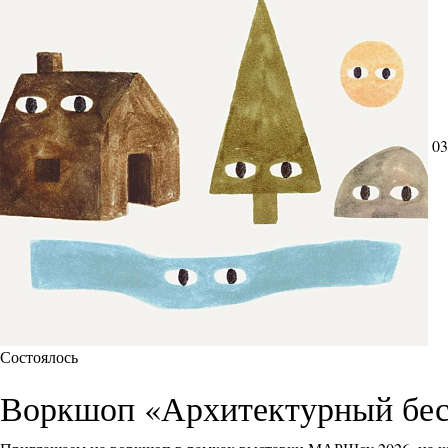
03
Состоялось
Воркшоп «Архитектурный бес