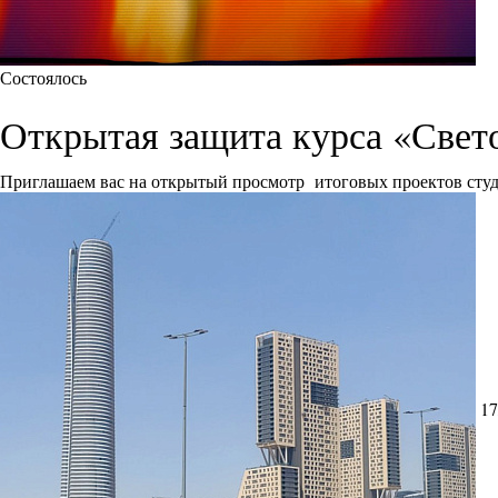
Состоялось
Открытая защита курса «Свет
Приглашаем вас на открытый просмотр итоговых проектов сту
17