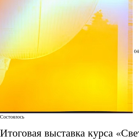
04
Состоялось
Итоговая выставка курса «Све