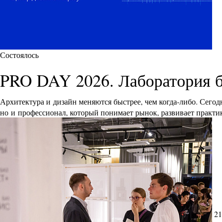
Состоялось
PRO DAY 2026. Лаборатория 
Архитектура и дизайн меняются быстрее, чем когда-либо. Сего
но и профессионал, который понимает рынок, развивает практик
21