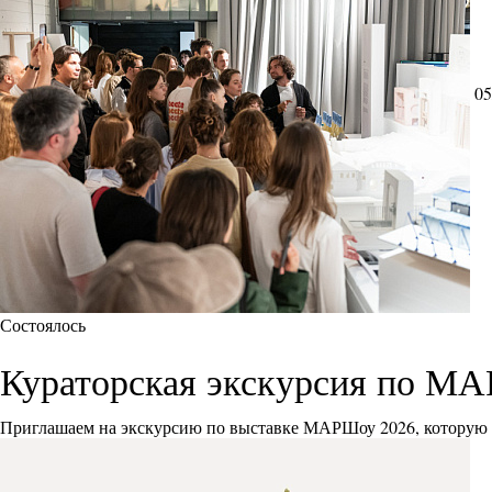
05
Состоялось
Кураторская экскурсия по М
Приглашаем на экскурсию по выставке МАРШоу 2026, которую 