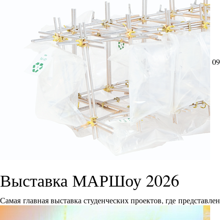
09
Выставка МАРШоу 2026
Самая главная выставка студенческих проектов, где представле