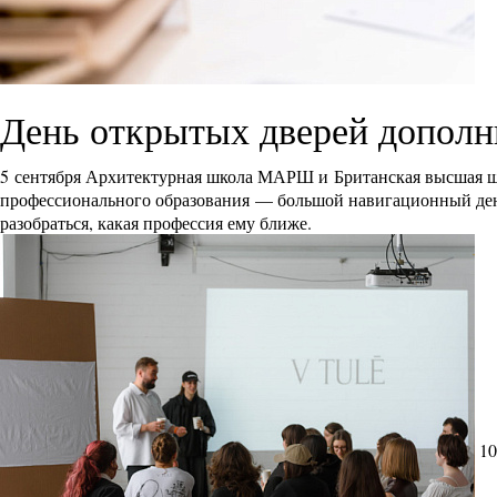
День открытых дверей дополн
5 сентября Архитектурная школа МАРШ и Британская высшая ш
профессионального образования — большой навигационный день 
разобраться, какая профессия ему ближе.
10