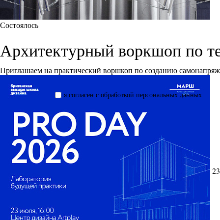
Состоялось
Архитектурный воркшоп по т
Приглашаем на практический воршкоп по созданию самонапря
я согласен с обработкой персональных данных
23