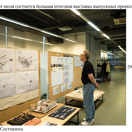
4 июля состоится большая итоговая выставка выпускных проект
29
Состоялось