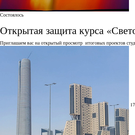
Состоялось
Открытая защита курса «Свет
Приглашаем вас на открытый просмотр итоговых проектов сту
17