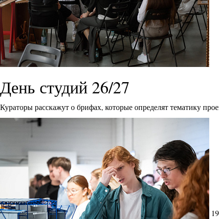
День студий 26/27
Кураторы расскажут о брифах, которые определят тематику прое
19