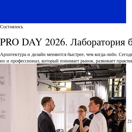
Состоялось
PRO DAY 2026. Лаборатория 
Архитектура и дизайн меняются быстрее, чем когда-либо. Сего
но и профессионал, который понимает рынок, развивает практик
21