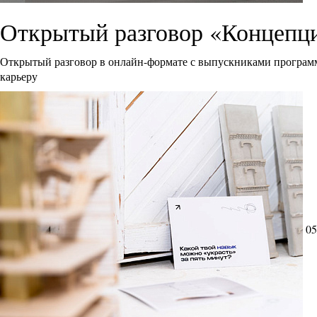
Открытый разговор «Концепци
Открытый разговор в онлайн-формате с выпускниками программ
карьеру
05