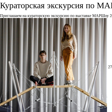
Кураторская экскурсия по М
Приглашаем на кураторскую экскурсию по выставке МАРШоу 2
27