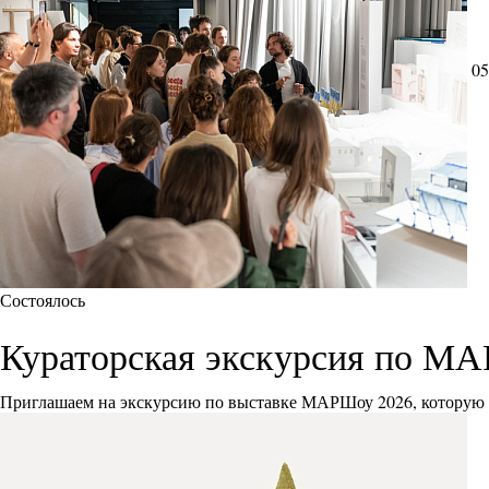
05
Состоялось
Кураторская экскурсия по М
Приглашаем на экскурсию по выставке МАРШоу 2026, которую 