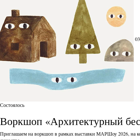
03
Состоялось
Воркшоп «Архитектурный бес
Приглашаем на воркшоп в рамках выставки МАРШоу 2026, на ко