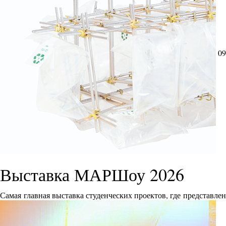
09
Выставка МАРШоу 2026
Самая главная выставка студенческих проектов, где представле