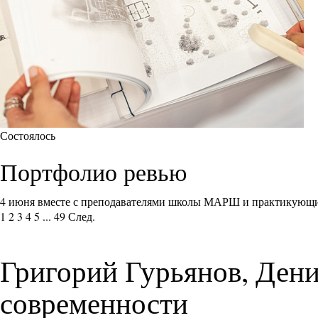
Состоялось
Портфолио ревью
4 июня вместе с преподавателями школы МАРШ и практикующи
1
2
3
4
5
...
49
След.
Григорий Гурьянов, Дени
современности