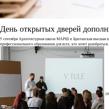
День открытых дверей дополн
5 сентября Архитектурная школа МАРШ и Британская высшая ш
профессионального образования для всех, кто хочет разобраться
10