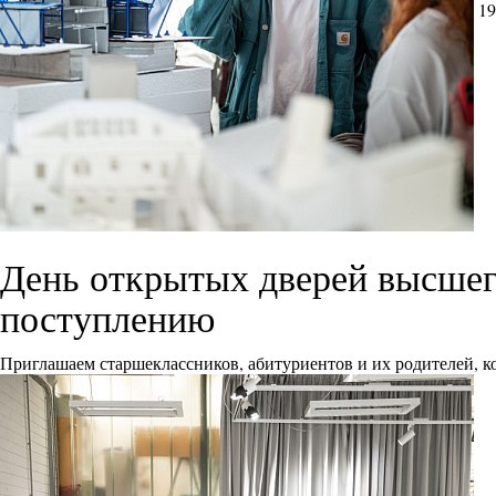
19
День открытых дверей высшего
поступлению
Приглашаем старшеклассников, абитуриентов и их родителей, ко