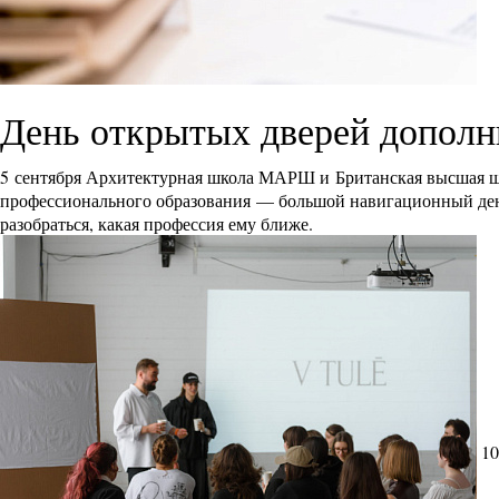
День открытых дверей дополн
5 сентября Архитектурная школа МАРШ и Британская высшая ш
профессионального образования — большой навигационный день 
разобраться, какая профессия ему ближе.
10