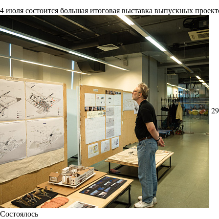
4 июля состоится большая итоговая выставка выпускных проект
29
Состоялось