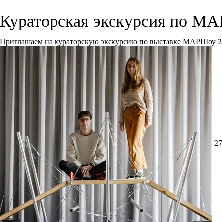
Кураторская экскурсия по М
Приглашаем на кураторскую экскурсию по выставке МАРШоу 2
27