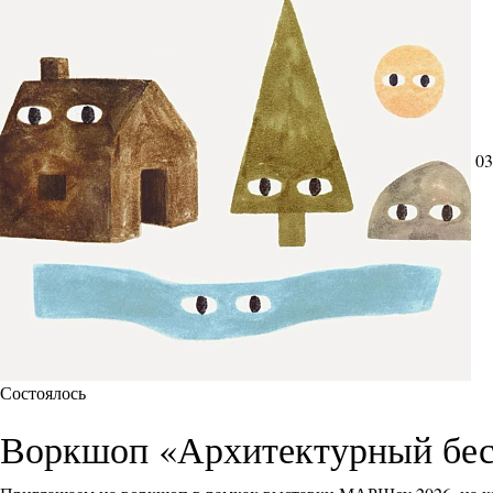
03
Состоялось
Воркшоп «Архитектурный бес