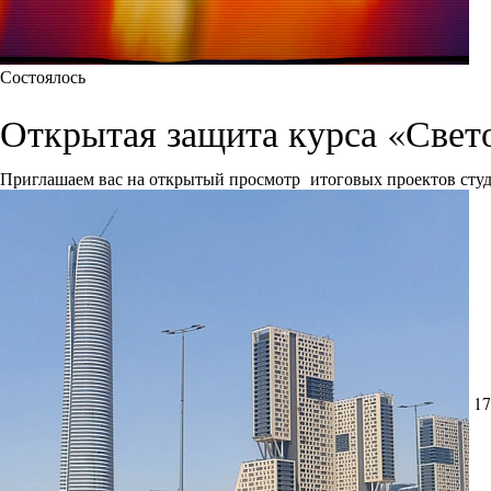
Состоялось
Открытая защита курса «Свет
Приглашаем вас на открытый просмотр итоговых проектов сту
17