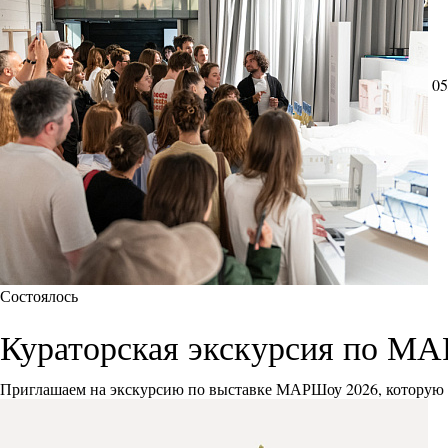
05
Состоялось
Кураторская экскурсия по М
Приглашаем на экскурсию по выставке МАРШоу 2026, которую 