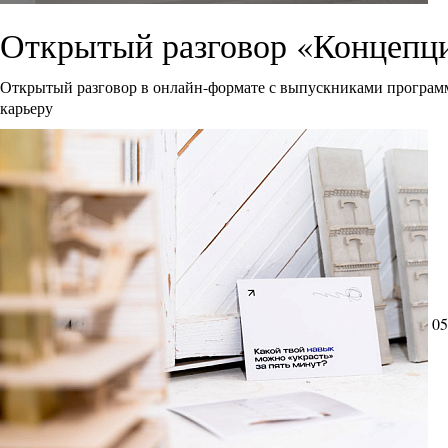
Открытый разговор «Концепци
Открытый разговор в онлайн-формате с выпускниками программ
карьеру
05