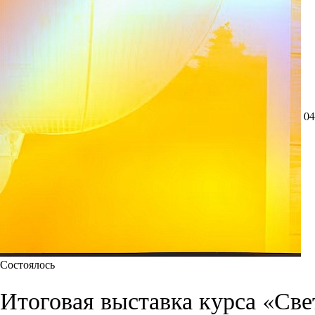
04
Состоялось
Итоговая выставка курса «Све