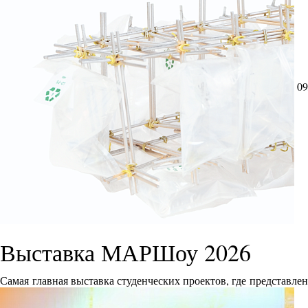
09
Выставка МАРШоу 2026
Самая главная выставка студенческих проектов, где представле