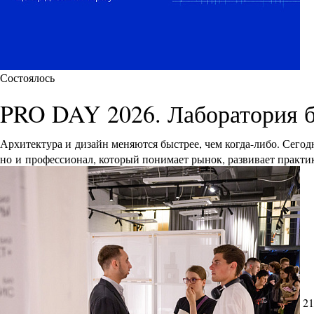
Состоялось
PRO DAY 2026. Лаборатория 
Архитектура и дизайн меняются быстрее, чем когда-либо. Сего
но и профессионал, который понимает рынок, развивает практик
21